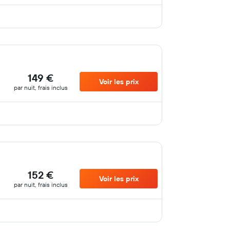
149 €
Voir les prix
par nuit, frais inclus
152 €
Voir les prix
par nuit, frais inclus