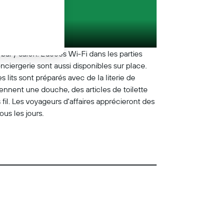
ar / salon. L'accès Wi-Fi dans les parties
iergerie sont aussi disponibles sur place.
ts sont préparés avec de la literie de
rennent une douche, des articles de toilette
il. Les voyageurs d'affaires apprécieront des
us les jours.