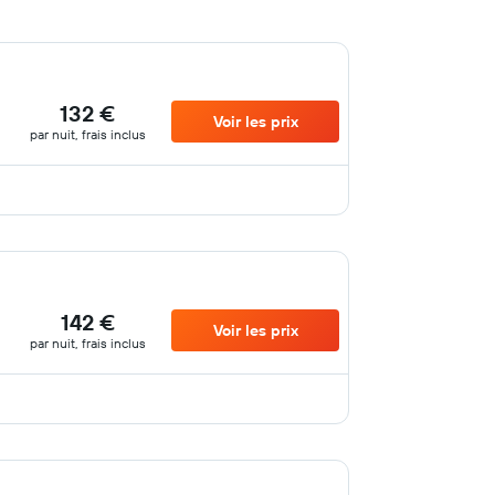
132 €
Voir les prix
par nuit, frais inclus
142 €
Voir les prix
par nuit, frais inclus