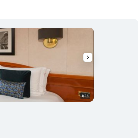
1/44
Autre