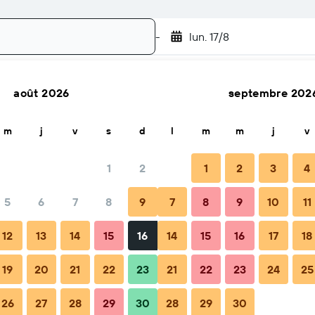
-
lun. 17/8
août 2026
septembre 202
Rechercher
m
j
v
s
d
l
m
m
j
v
1
2
1
2
3
4
5
6
7
8
9
7
8
9
10
11
Quand réserver
Conseils et FAQ
Hébergements à proximi
12
13
14
15
16
14
15
16
17
18
19
20
21
22
23
21
22
23
24
25
26
27
28
29
30
28
29
30