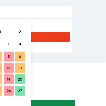
6
s
d
5
6
12
13
té
19
20
26
27