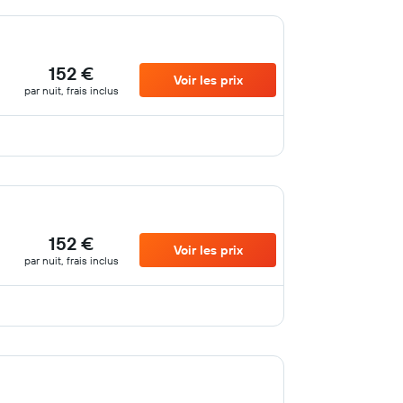
152 €
Voir les prix
par nuit, frais inclus
152 €
Voir les prix
par nuit, frais inclus