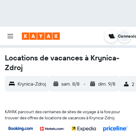
Connexi
Locations de vacances à Krynica-
Zdroj
Krynica-Zdroj
sam. 8/8
-
dim. 9/8
2
KAYAK parcourt des centaines de sites de voyage à la fois pour
trouver des offres de locations de vacances à Krynica-Zdroj