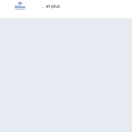
… et plus