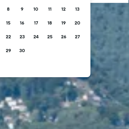
8
9
10
11
12
13
15
16
17
18
19
20
22
23
24
25
26
27
29
30