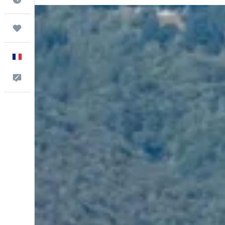
Trips
Français
Commentaires