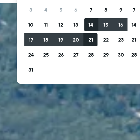
3
4
5
6
7
8
9
7
10
11
12
13
14
15
16
14
17
18
19
20
21
22
23
21
24
25
26
27
28
29
30
28
31