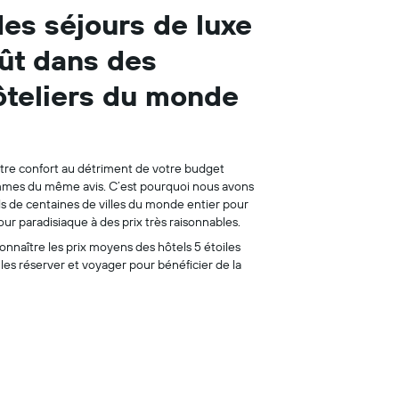
des séjours de luxe
ût dans des
teliers du monde
otre confort au détriment de votre budget
mmes du même avis. C’est pourquoi nous avons
ls de centaines de villes du monde entier pour
our paradisiaque à des prix très raisonnables.
connaître les prix moyens des hôtels 5 étoiles
 les réserver et voyager pour bénéficier de la