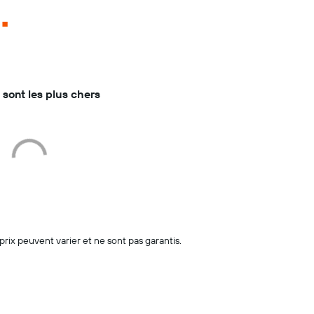
n
.
s sont les plus chers
rix peuvent varier et ne sont pas garantis.