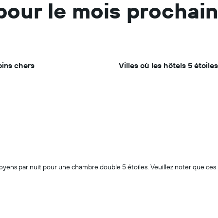
pour le mois prochai
moins chers
Villes où les hôtels 5 étoile
oyens par nuit pour une chambre double 5 étoiles. Veuillez noter que ces p