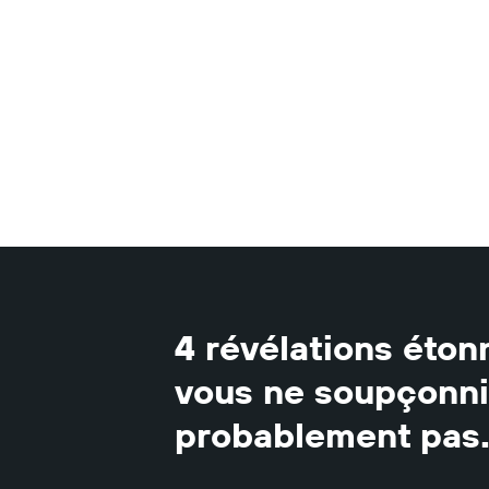
4 révélations éto
vous ne soupçonn
probablement pas