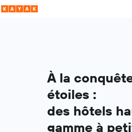
À la conquêt
étoiles :
des hôtels ha
gamme à petit