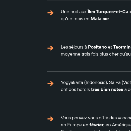
Une nuit aux
Îles Turques-et-Ca
qu’un mois en
Malaisie
.
Les séjours à
Positano
et
Taormin
moyenne trois fois plus cher qu’a
Yogyakarta (Indonésie), Sa Pa (Vi
ont des hôtels
très bien notés
à d
Vous pouvez vous offrir des vacan
en Europe en
février
, en Amériqu