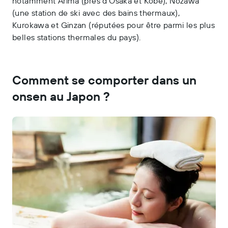
notamment Arima (près d’Osaka et Kobe), Nozawa
(une station de ski avec des bains thermaux),
Kurokawa et Ginzan (réputées pour être parmi les plus
belles stations thermales du pays).
Comment se comporter dans un
onsen au Japon ?