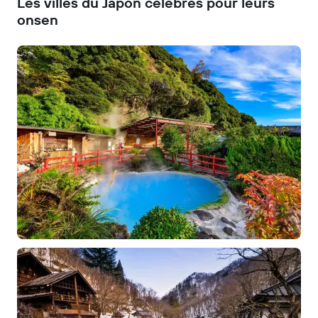
Les villes du Japon célèbres pour leurs
onsen