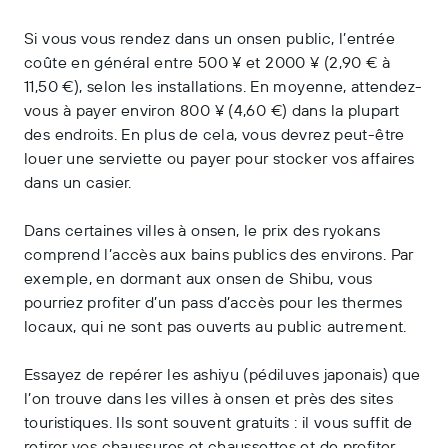
Si vous vous rendez dans un onsen public, l’entrée
coûte en général entre 500 ¥ et 2000 ¥ (2,90 € à
11,50 €), selon les installations. En moyenne, attendez-
vous à payer environ 800 ¥ (4,60 €) dans la plupart
des endroits. En plus de cela, vous devrez peut-être
louer une serviette ou payer pour stocker vos affaires
dans un casier.
Dans certaines villes à onsen, le prix des ryokans
comprend l’accès aux bains publics des environs. Par
exemple, en dormant aux onsen de Shibu, vous
pourriez profiter d’un pass d’accès pour les thermes
locaux, qui ne sont pas ouverts au public autrement.
Essayez de repérer les ashiyu (pédiluves japonais) que
l’on trouve dans les villes à onsen et près des sites
touristiques. Ils sont souvent gratuits : il vous suffit de
retirer vos chaussures et chaussettes et de profiter