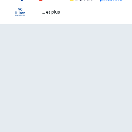
… et plus