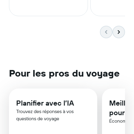
Pour les pros du voyage
Planifier avec l’IA
Meille
pour v
Trouvez des réponses à vos
questions de voyage
Économisez