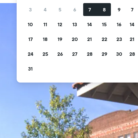
3
4
5
6
7
8
9
7
10
11
12
13
14
15
16
14
17
18
19
20
21
22
23
21
24
25
26
27
28
29
30
28
31