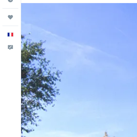
Trips
Français
Commentaires