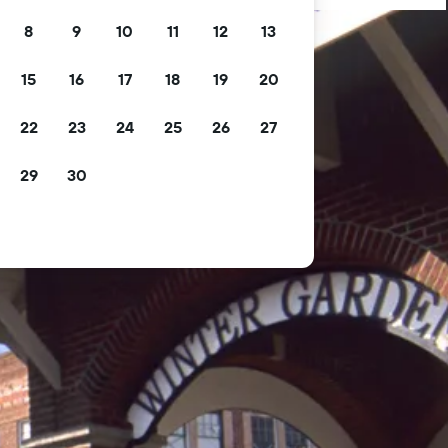
8
9
10
11
12
13
15
16
17
18
19
20
22
23
24
25
26
27
29
30