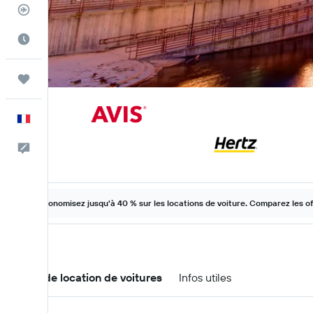
Suivi des vols
Meilleur moment pour voyager
Trips
Français
Commentaires
Économisez jusqu'à 40 % sur les locations de voiture. Comparez les o
Offres de location de voitures
Infos utiles