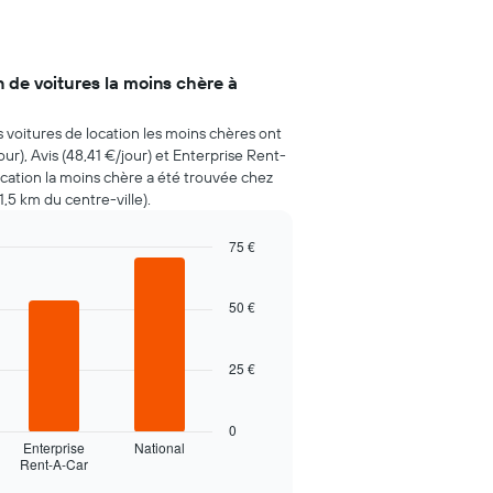
n de voitures la moins chère à
s voitures de location les moins chères ont
r), Avis (48,41 €/jour) et Enterprise Rent-
ocation la moins chère a été trouvée chez
5 km du centre-ville).
75 €
50 €
25 €
0
Enterprise
National
Rent-A-Car