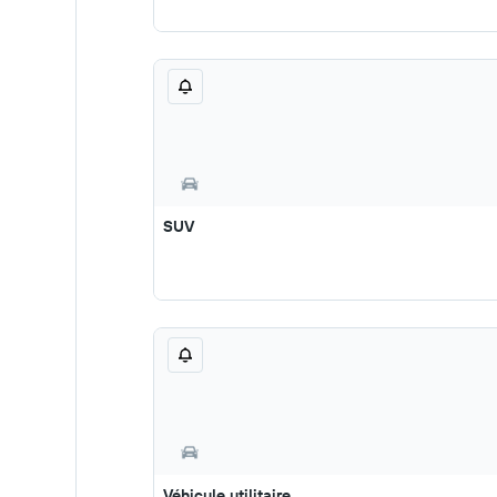
SUV
Véhicule utilitaire