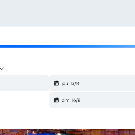
jeu. 13/8
dim. 16/8