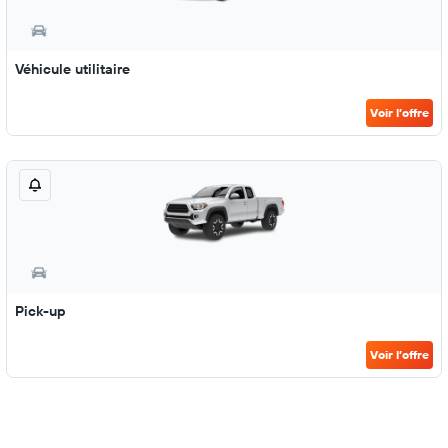
Véhicule utilitaire
Voir l’offre
Pick-up
Voir l’offre