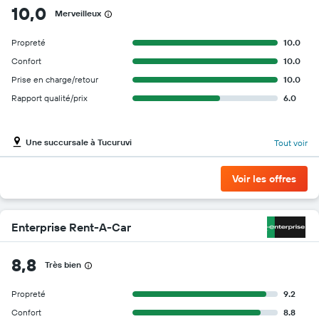
10,0
Merveilleux
Propreté
10.0
Confort
10.0
Prise en charge/retour
10.0
Rapport qualité/prix
6.0
Une succursale à Tucuruvi
Tout voir
Voir les offres
Enterprise Rent-A-Car
8,8
Très bien
Propreté
9.2
Confort
8.8