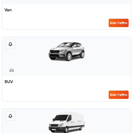
Van
Voir l’offre
SUV
Voir l’offre