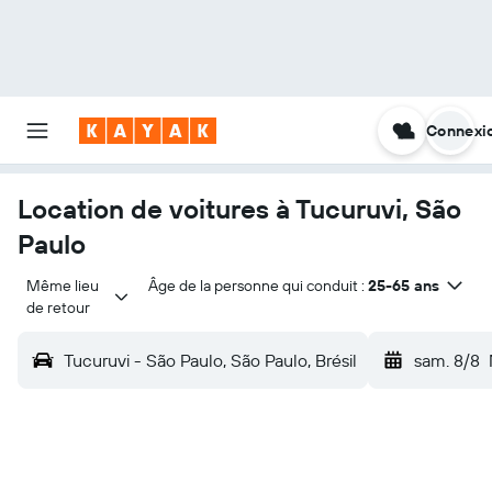
Connexi
Location de voitures à Tucuruvi, São
Paulo
Même lieu 
Âge de la personne qui conduit :
25-65 ans
de retour
Tucuruvi - São Paulo, São Paulo, Brésil
sam. 8/8