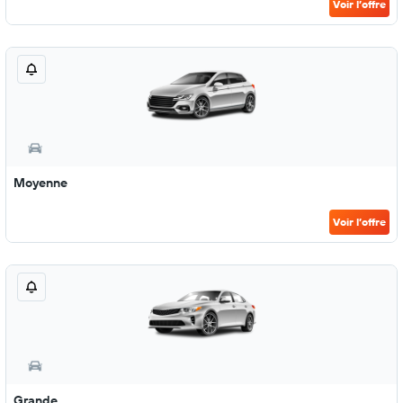
Voir l’offre
Moyenne
Voir l’offre
Grande