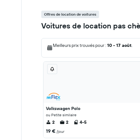
Offres de location de voitures
Voitures de location pas c
Meilleurs prix trouvés pour :
10 - 17 août
.
Volkswagen Polo
ou Petite similaire
2
2
4-5
19 €
/jour