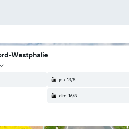
ord-Westphalie
jeu. 13/8
dim. 16/8