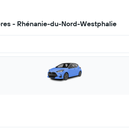
hères - Rhénanie-du-Nord-Westphalie