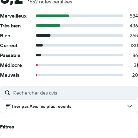
1552 notes certifiées
Merveilleux
584
Très bien
436
Bien
265
Correct
130
Passable
86
Médiocre
31
Mauvais
20
Trier par
:
Avis les plus récents
Filtres