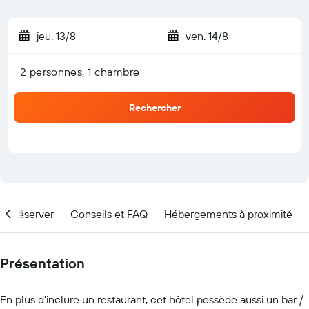
jeu. 13/8
-
ven. 14/8
2 personnes, 1 chambre
Rechercher
nd réserver
Conseils et FAQ
Hébergements à proximité
Présentation
En plus d'inclure un restaurant, cet hôtel possède aussi un bar /