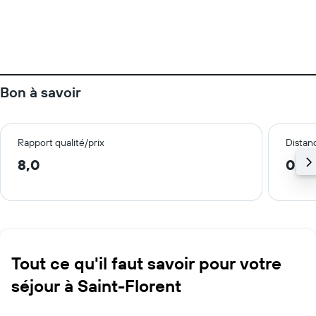
Bon à savoir
Rapport qualité/prix
Distanc
8,0
0,2
Tout ce qu'il faut savoir pour votre
séjour à Saint-Florent