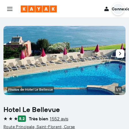
Connexi
Photos de Hotel Le Bellevue
1/11
Hotel Le Bellevue
Très bien
1 552 avis
8,2
3 étoiles
Route Principale, Saint-Florent, Corse