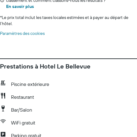
classement et comment classons-nous les résultats ?
En savoir plus
*
Le prix total inclut les taxes locales estimées et à payer au départ de
l’hôtel.
Paramètres des cookies
Prestations à Hotel Le Bellevue
Piscine extérieure
Restaurant
Bar/Salon
WiFi gratuit
Parking gratuit