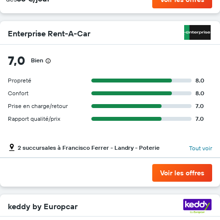
Enterprise Rent-A-Car
7,0
Bien
Propreté
8.0
Confort
8.0
Prise en charge/retour
7.0
Rapport qualité/prix
7.0
2 succursales à Francisco Ferrer - Landry - Poterie
Tout voir
Voir les offres
keddy by Europcar