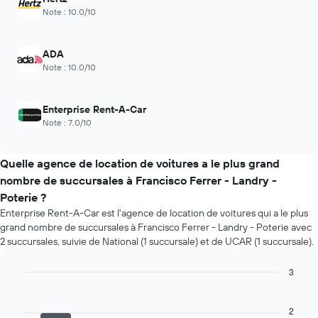
Note : 10.0/10
ADA
Note : 10.0/10
Enterprise Rent-A-Car
Note : 7.0/10
Quelle agence de location de voitures a le plus grand
nombre de succursales à Francisco Ferrer - Landry -
Poterie ?
Enterprise Rent-A-Car est l'agence de location de voitures qui a le plus
grand nombre de succursales à Francisco Ferrer - Landry - Poterie avec
2 succursales, suivie de National (1 succursale) et de UCAR (1 succursale).
3
Bar
Chart
graphic.
chart
with
2