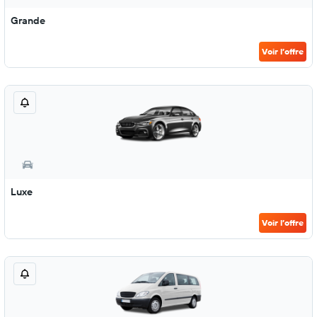
Grande
Voir l’offre
Luxe
Voir l’offre