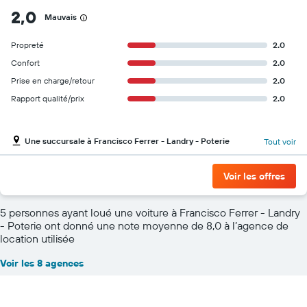
2,0
Mauvais
Propreté
2.0
Confort
2.0
Prise en charge/retour
2.0
Rapport qualité/prix
2.0
Une succursale à Francisco Ferrer - Landry - Poterie
Tout voir
Voir les offres
5 personnes ayant loué une voiture à Francisco Ferrer - Landry
- Poterie ont donné une note moyenne de 8,0 à l’agence de
location utilisée
Voir les 8 agences