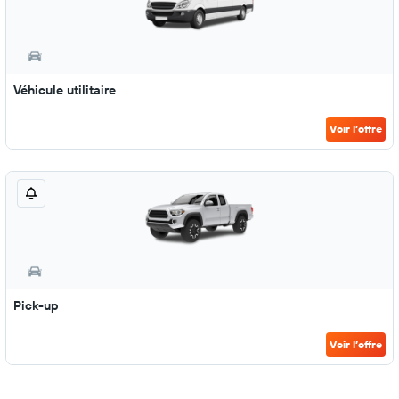
Véhicule utilitaire
Voir l’offre
Pick-up
Voir l’offre