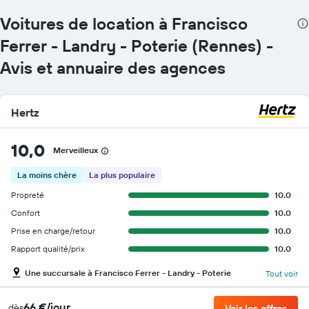
Voitures de location à Francisco
Ferrer - Landry - Poterie (Rennes) -
Avis et annuaire des agences
Hertz
10,0
Merveilleux
La moins chère
La plus populaire
Propreté
10.0
Confort
10.0
Prise en charge/retour
10.0
Rapport qualité/prix
10.0
Une succursale à Francisco Ferrer - Landry - Poterie
Tout voir
66 €/jour
dès
Voir les offres