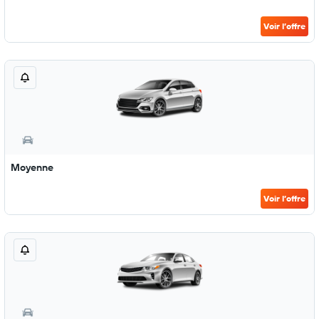
Voir l’offre
Moyenne
Voir l’offre