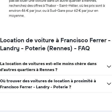
pas de louer une voiture dans un autre quartier à Rennes,
recherchez des offres à Thabor - Saint-Hélier, où les prix sont à
environ 46 € par jour, ou à Sud-Gare pour 62 € par jour en
moyenne.
Location de voiture à Francisco Ferrer -
Landry - Poterie (Rennes) - FAQ
La location de voitures est-elle moins chère dans
d’autres quartiers à Rennes ?
Où trouver des voitures de location à proximité à
Francisco Ferrer - Landry - Poterie ?