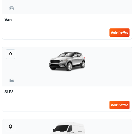
Van
Voir l’offre
SUV
Voir l’offre