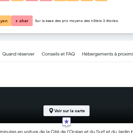
101 €
yen
+ cher
Sur la base des prix moyens des hôtels 3 étoiles.
Quand réserver
Conseils et FAQ
Hébergements à proximi
Voir sur la carte
es minutes en voiture de la Cité de l'Océan et du Surf et du Jardin