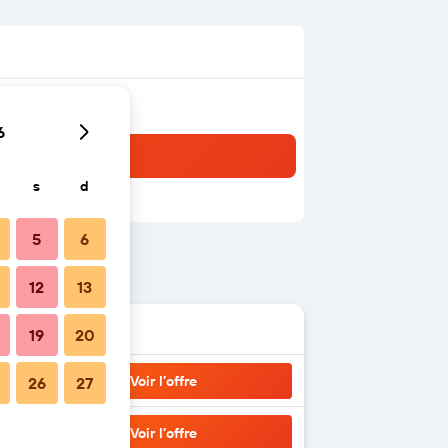
6
s
d
5
6
12
13
19
20
Voir l’offre
26
27
Voir l’offre