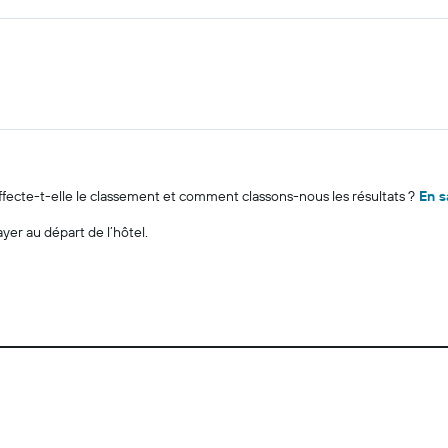
cte-t-elle le classement et comment classons-nous les résultats ?
En s
ayer au départ de l’hôtel.