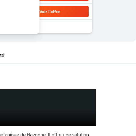
Voir l’offre
té
 botanique de Bayonne. Il offre une solution