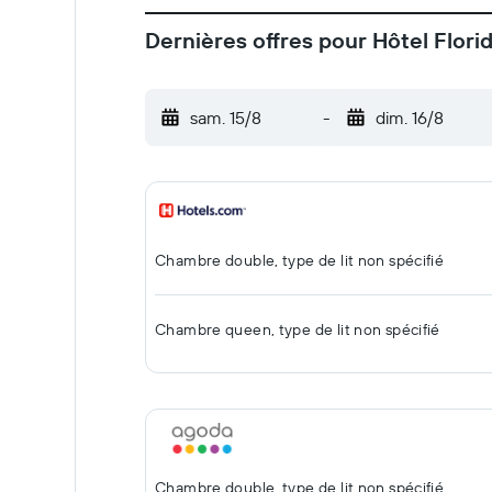
Dernières offres pour Hôtel Flori
sam. 15/8
-
dim. 16/8
Chambre double, type de lit non spécifié
Chambre queen, type de lit non spécifié
Chambre double, type de lit non spécifié