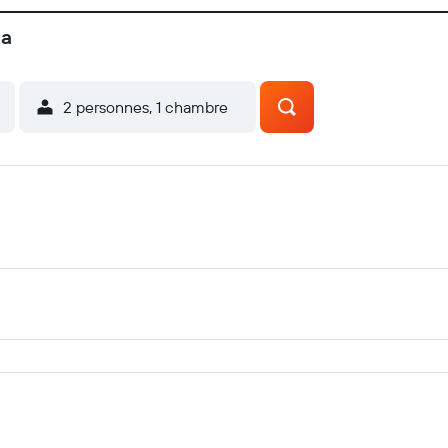
da
2 personnes, 1 chambre