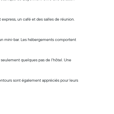
t express, un café et des salles de réunion.
t un mini-bar. Les hébergements comportent
 à seulement quelques pas de l'hôtel. Une
alentours sont également appréciés pour leurs