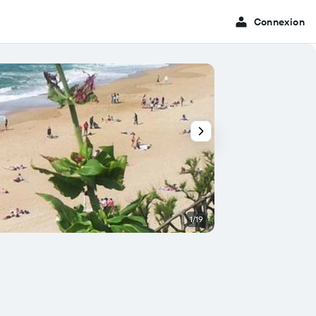
Connexion
1/19
Autre