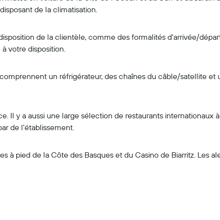
sposant de la climatisation.
a disposition de la clientèle, comme des formalités d'arrivée/dépar
à votre disposition.
 comprennent un réfrigérateur, des chaînes du câble/satellite e
e. Il y a aussi une large sélection de restaurants internationaux
ar de l'établissement.
tes à pied de la Côte des Basques et du Casino de Biarritz. Les 