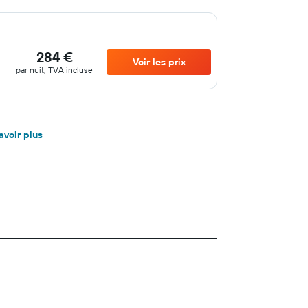
284 €
Voir les prix
par nuit, TVA incluse
avoir plus