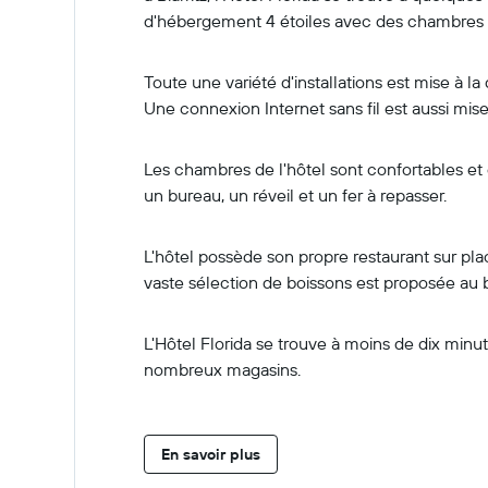
d'hébergement 4 étoiles avec des chambres di
Toute une variété d'installations est mise à l
Une connexion Internet sans fil est aussi mise 
Les chambres de l'hôtel sont confortables et
un bureau, un réveil et un fer à repasser.
L'hôtel possède son propre restaurant sur plac
vaste sélection de boissons est proposée au b
L'Hôtel Florida se trouve à moins de dix minu
nombreux magasins.
En savoir plus