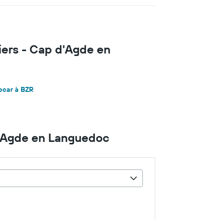
iers - Cap d'Agde en
opcar à BZR
d'Agde en Languedoc