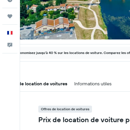
Trips
Français
Commentaires
Économisez jusqu'à 40 % sur les locations de voiture. Comparez les o
Offres de location de voitures
Informations utiles
Offres de location de voitures
Prix de location de voiture