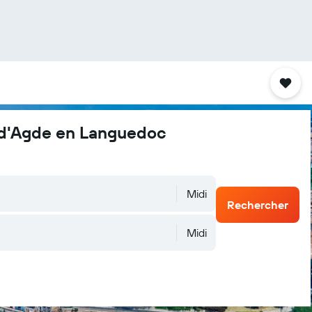
p d'Agde en Languedoc
Midi
Rechercher
Midi