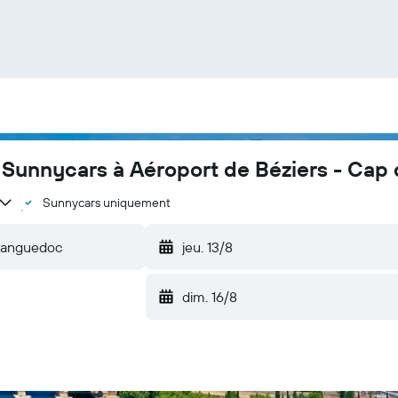
z Sunnycars à Aéroport de Béziers - Ca
Sunnycars uniquement
jeu. 13/8
dim. 16/8