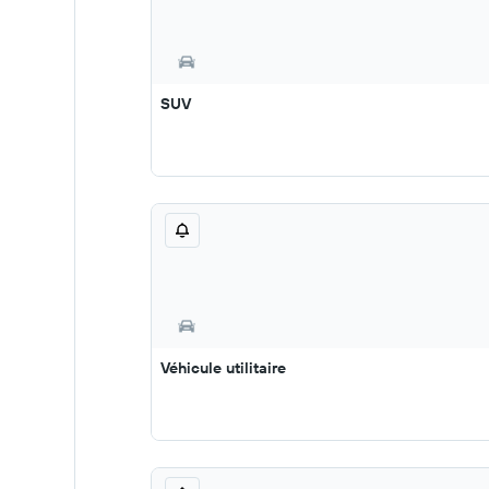
SUV
Véhicule utilitaire