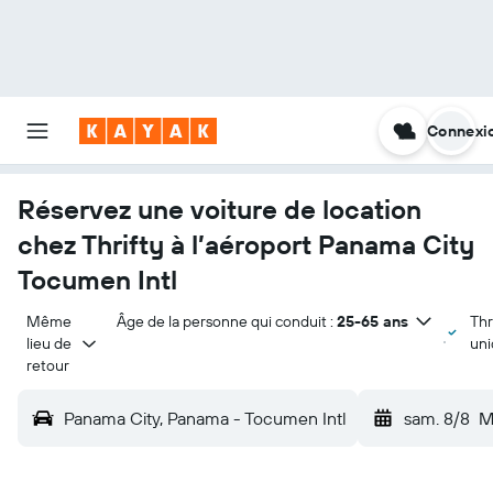
Connexi
Réservez une voiture de location
chez Thrifty à l’aéroport Panama City
Tocumen Intl
Même 
Âge de la personne qui conduit :
25-65 ans
Thr
lieu de 
un
retour
Panama City, Panama - Tocumen Intl
sam. 8/8
M