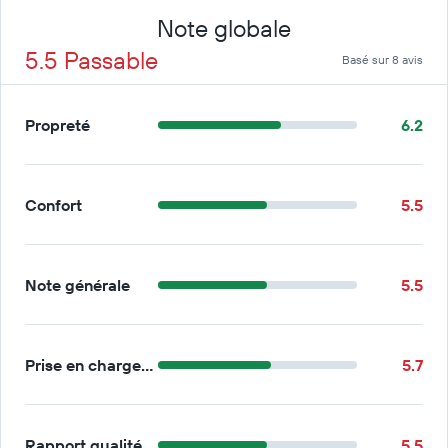
Note globale
5.5 Passable
Basé sur 8 avis
Propreté
6.2
Confort
5.5
Note générale
5.5
Prise en charge/retour
5.7
Rapport qualité/prix
5.5