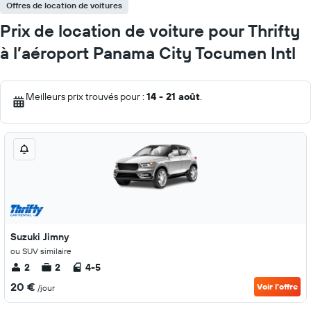
Offres de location de voitures
Prix de location de voiture pour Thrifty
à l’aéroport Panama City Tocumen Intl
Meilleurs prix trouvés pour :
14 - 21 août
.
Suzuki Jimny
ou SUV similaire
2
2
4-5
20 €
Voir l’offre
/jour