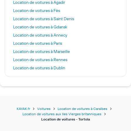
Location de voitures à Agadir
Location de voitures à Fès
Location de voitures à Saint Denis
Location de voitures à Gdansk
Location de voitures à Annecy
Location de voitures à Paris
Location de voitures à Marseille
Location de voitures à Rennes
Location de voitures à Dublin
Location de voitures à Dole
Location de voitures à Malaga
Location de voitures à Inverness
Location de voitures à Ibiza
Location de voitures à Porto
KAYAK.fr
Voitures
Location de voitures à Caraïbes
Location de voitures aux Iles Vierges britanniques
Location de voitures à Monastir
Location de voitures - Tortola
Location de voitures à Édimbourg