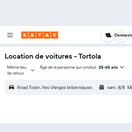
Connexi
Location de voitures - Tortola
Même lieu 
Âge de la personne qui conduit :
25-65 ans
de retour
Road Town, Iles Vierges britanniques
sam. 8/8
Mi