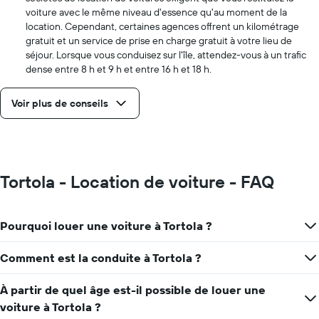
voiture avec le même niveau d'essence qu'au moment de la
location. Cependant, certaines agences offrent un kilométrage
gratuit et un service de prise en charge gratuit à votre lieu de
séjour. Lorsque vous conduisez sur l'île, attendez-vous à un trafic
dense entre 8 h et 9 h et entre 16 h et 18 h.
Voir plus de conseils
Tortola - Location de voiture - FAQ
Pourquoi louer une voiture à Tortola ?
Comment est la conduite à Tortola ?
À partir de quel âge est-il possible de louer une
voiture à Tortola ?