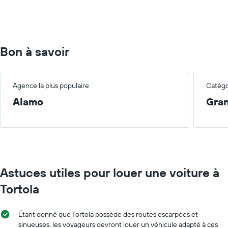
to
75.
Bon à savoir
Agence la plus populaire
Catégor
Alamo
Gra
Astuces utiles pour louer une voiture à
Tortola
Étant donné que Tortola possède des routes escarpées et
sinueuses, les voyageurs devront louer un véhicule adapté à ces