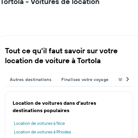
Tortola - Voitures de location
Tout ce qu'il faut savoir sur votre
location de voiture à Tortola
Autres destinations
Finalisez votre voyage
Villes po
Location de voitures dans d'autres
destinations populaires
Location de voitures à Nice
Location de voitures à Rhodes