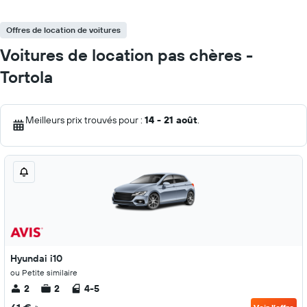
Offres de location de voitures
Voitures de location pas chères -
Tortola
Meilleurs prix trouvés pour :
14 - 21 août
.
Hyundai i10
ou Petite similaire
2
2
4-5