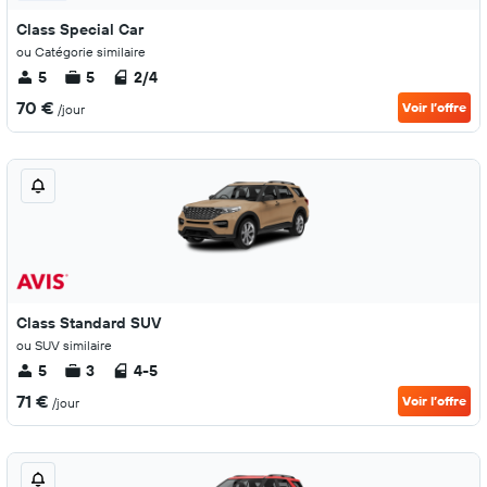
Class Special Car
ou Catégorie similaire
5
5
2/4
70 €
Voir l’offre
/jour
Class Standard SUV
ou SUV similaire
5
3
4-5
71 €
Voir l’offre
/jour