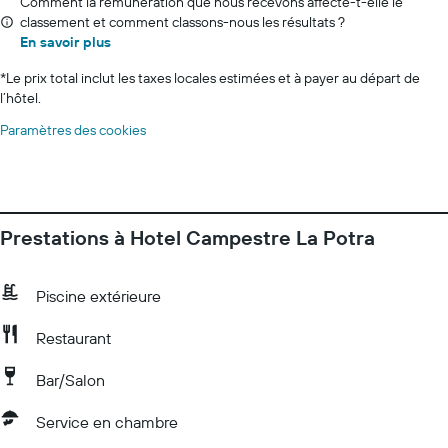
Comment la rémunération que nous recevons affecte-t-elle le
classement et comment classons-nous les résultats ?
En savoir plus
*
Le prix total inclut les taxes locales estimées et à payer au départ de
l’hôtel.
Paramètres des cookies
Prestations à Hotel Campestre La Potra
Piscine extérieure
Restaurant
Bar/Salon
Service en chambre