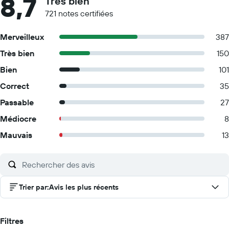
8,7
Très bien
721 notes certifiées
Merveilleux
387
Très bien
150
Bien
101
Correct
35
Passable
27
Médiocre
8
Mauvais
13
Trier par
:
Avis les plus récents
Filtres