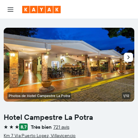
Photos de Hotel Campestre La Potra
1/12
Hotel Campestre La Potra
Très bien
721 avis
8,7
3 étoiles
Km 7 Via Puerto Lopez, Villavicencio