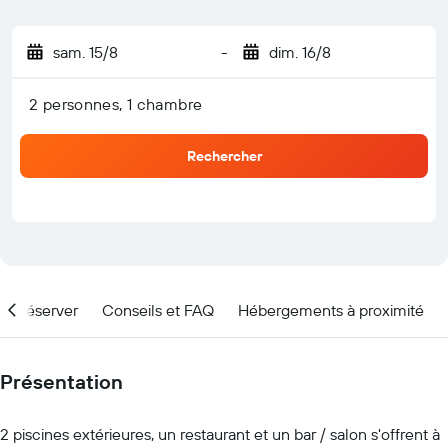
sam. 15/8
-
dim. 16/8
2 personnes, 1 chambre
Rechercher
nd réserver
Conseils et FAQ
Hébergements à proximité
Présentation
2 piscines extérieures, un restaurant et un bar / salon s'offrent à