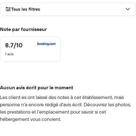
Tous les filtres
Note par fournisseur
8.7
/10
8.7
sur
1 avis
10
Aucun avis écrit pour le moment
Les client·es ont laissé des notes à cet établissement, mais
personne n’a encore rédigé d’avis écrit. Découvrez les photos,
les prestations et l’emplacement pour savoir si cet
hébergement vous convient.