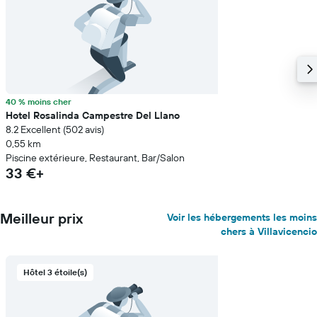
40 % moins cher
Hotel Rosalinda Campestre Del Llano
8.2 Excellent (502 avis)
0,55 km
Piscine extérieure, Restaurant, Bar/Salon
33 €+
Meilleur prix
Voir les hébergements les moins
chers à Villavicencio
Hôtel 3 étoile(s)