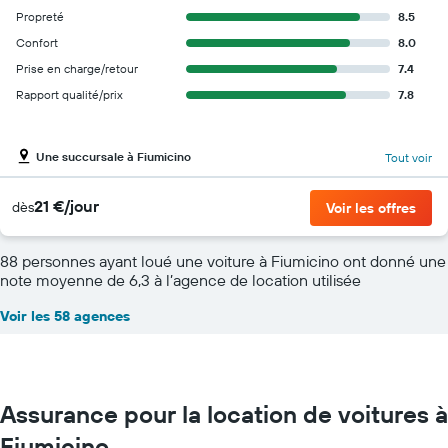
Propreté
8.5
Confort
8.0
Prise en charge/retour
7.4
Rapport qualité/prix
7.8
Une succursale à Fiumicino
Tout voir
21 €/jour
dès
Voir les offres
88 personnes ayant loué une voiture à Fiumicino ont donné une
note moyenne de 6,3 à l’agence de location utilisée
Voir les 58 agences
Assurance pour la location de voitures à
Fiumicino