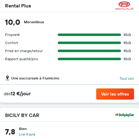
Rental Plus
10,0
Merveilleux
Propreté
10.0
Confort
10.0
Prise en charge/retour
10.0
Rapport qualité/prix
10.0
Une succursale à Fiumicino
Tout voir
12 €/jour
dès
Voir les offres
SICILY BY CAR
Bien
7,8
Lire 4 avis