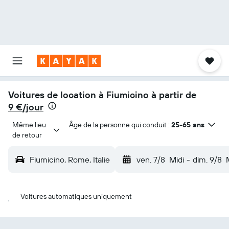
Voitures de location à Fiumicino à partir de
9 €/jour
Même lieu 
Âge de la personne qui conduit :
25-65 ans
de retour
Fiumicino, Rome, Italie
ven. 7/8
Midi
-
dim. 9/8
Voitures automatiques uniquement