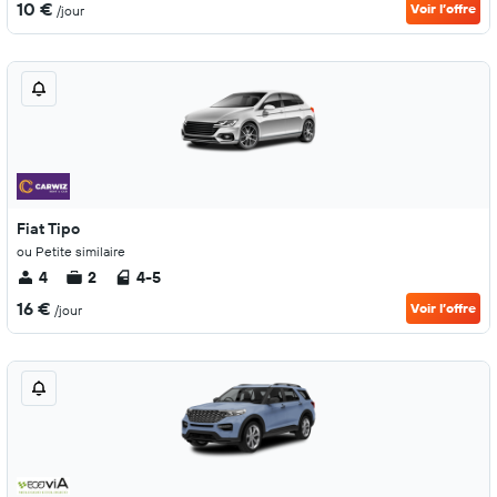
10 €
Voir l’offre
/jour
Fiat Tipo
ou Petite similaire
4
2
4-5
16 €
Voir l’offre
/jour