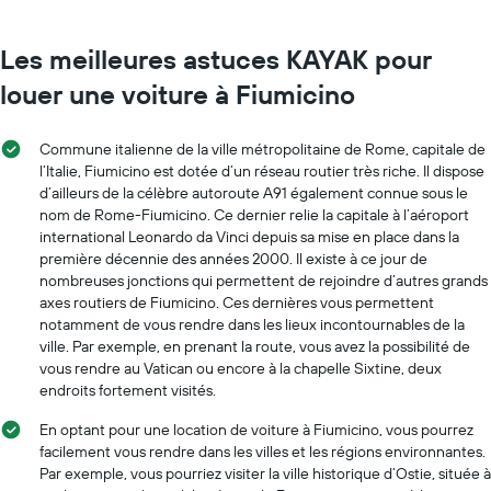
donc vérifiez et demandez.
Les meilleures astuces KAYAK pour
louer une voiture à Fiumicino
Commune italienne de la ville métropolitaine de Rome, capitale de
l’Italie, Fiumicino est dotée d’un réseau routier très riche. Il dispose
d’ailleurs de la célèbre autoroute A91 également connue sous le
nom de Rome-Fiumicino. Ce dernier relie la capitale à l’aéroport
international Leonardo da Vinci depuis sa mise en place dans la
première décennie des années 2000. Il existe à ce jour de
nombreuses jonctions qui permettent de rejoindre d’autres grands
axes routiers de Fiumicino. Ces dernières vous permettent
notamment de vous rendre dans les lieux incontournables de la
ville. Par exemple, en prenant la route, vous avez la possibilité de
vous rendre au Vatican ou encore à la chapelle Sixtine, deux
endroits fortement visités.
En optant pour une location de voiture à Fiumicino, vous pourrez
facilement vous rendre dans les villes et les régions environnantes.
Par exemple, vous pourriez visiter la ville historique d’Ostie, située à