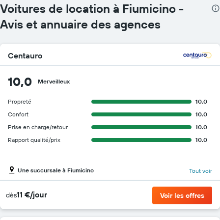
Voitures de location à Fiumicino -
Avis et annuaire des agences
Centauro
10,0
Merveilleux
Propreté
10.0
Confort
10.0
Prise en charge/retour
10.0
Rapport qualité/prix
10.0
Une succursale à Fiumicino
Tout voir
11 €/jour
dès
Voir les offres