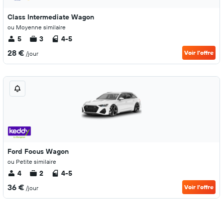
Class Intermediate Wagon
ou Moyenne similaire
5
3
4-5
28 €
Voir l’offre
/jour
Ford Focus Wagon
ou Petite similaire
4
2
4-5
36 €
Voir l’offre
/jour