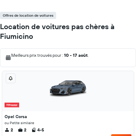
Offres de location de voitures
Location de voitures pas chères à
Fiumicino
Meilleurs prix trouvés pour :
10 - 17 août
.
Opel Corsa
ou Petite similaire
2
2
4-5