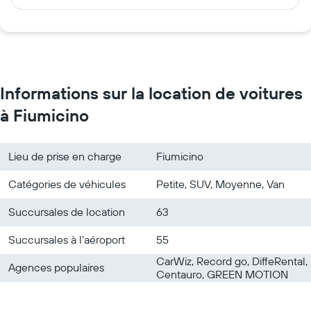
Informations sur la location de voitures
à Fiumicino
Lieu de prise en charge
Fiumicino
Catégories de véhicules
Petite, SUV, Moyenne, Van
Succursales de location
63
Succursales à l’aéroport
55
CarWiz, Record go, DiffeRental,
Agences populaires
Centauro, GREEN MOTION