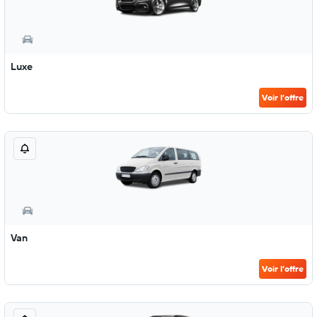
Luxe
Voir l’offre
Van
Voir l’offre