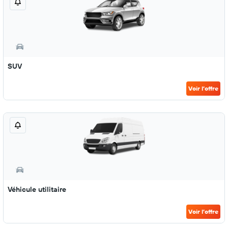
SUV
Voir l’offre
Véhicule utilitaire
Voir l’offre