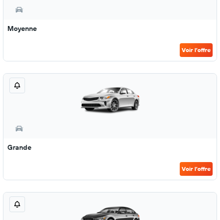
Moyenne
Voir l’offre
Grande
Voir l’offre