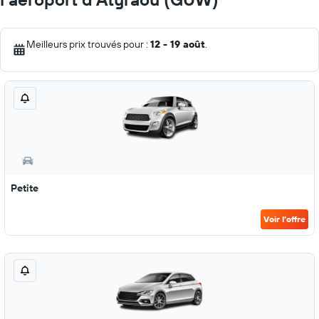
Meilleurs prix trouvés pour :
12 - 19 août
.
Petite
Voir l’offre