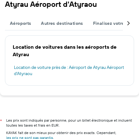
Atyrau Aéroport d'Atyraou
Aéroports
Autres destinations
Finalisez votre voyag
Location de voitures dans les aéroports de
Atyrau
Location de voiture près de : Aéroport de Atyrau Aéroport
d'Atyraou
Les prix sont indiqués par personne, pour un billet électronique et incluent
*
toutes les taxes et frais en EUR.
KAYAK fait de son mieux pour obtenir des prix exacts. Cependant,
les prix ne sont pas garantis
.