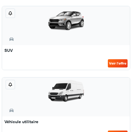
SUV
Voir l’offre
Véhicule utilitaire