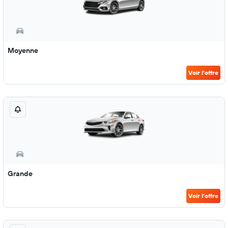
Moyenne
Voir l’offre
Grande
Voir l’offre