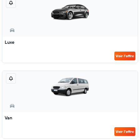
Luxe
Voir l’offre
Van
Voir l’offre