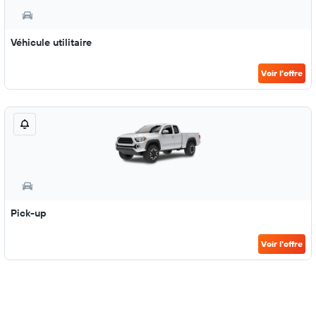
Véhicule utilitaire
Voir l’offre
Pick-up
Voir l’offre