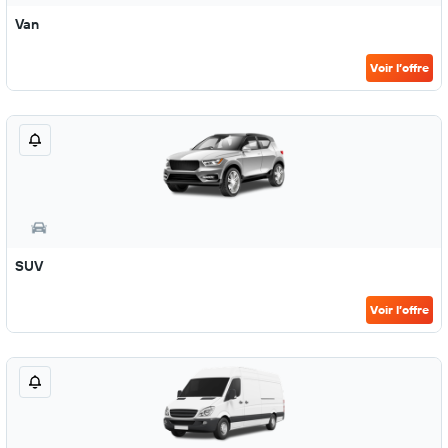
Van
Voir l’offre
SUV
Voir l’offre