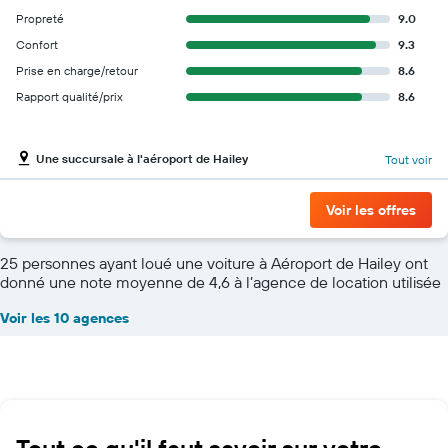
Propreté
9.0
Confort
9.3
Prise en charge/retour
8.6
Rapport qualité/prix
8.6
Une succursale à l'aéroport de Hailey
Tout voir
Voir les offres
25 personnes ayant loué une voiture à Aéroport de Hailey ont
donné une note moyenne de 4,6 à l’agence de location utilisée
Voir les 10 agences
Tout ce qu'il faut savoir sur votre