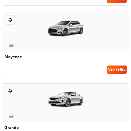
Moyenne
Voir l’offre
Grande