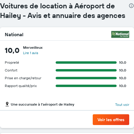
Voitures de location à Aéroport de
Hailey - Avis et annuaire des agences
National
Merveilleux
10,0
Lire 1 avis
Propreté
10.0
Confort
10.0
Prise en charge/retour
10.0
Rapport qualité/prix
10.0
Une succursale à l'aéroport de Hailey
Tout voir
Voir les offres