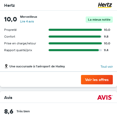
Hertz
Merveilleux
10,0
La mieux notée
Lire 4 avis
Propreté
10.0
Confort
9.8
Prise en charge/retour
10.0
Rapport qualité/prix
9.4
Une succursale à l'aéroport de Hailey
Tout voir
Voir les offres
Avis
8,6
Très bien