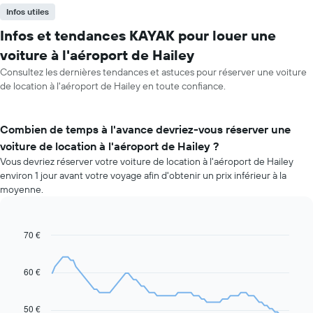
Infos utiles
Infos et tendances KAYAK pour louer une
voiture à l'aéroport de Hailey
Consultez les dernières tendances et astuces pour réserver une voiture
de location à l'aéroport de Hailey en toute confiance.
Combien de temps à l'avance devriez-vous réserver une
voiture de location à l'aéroport de Hailey ?
Vous devriez réserver votre voiture de location à l'aéroport de Hailey
environ 1 jour avant votre voyage afin d'obtenir un prix inférieur à la
moyenne.
70 €
Line
Chart
graphic.
chart
with
91
60 €
data
points.
50 €