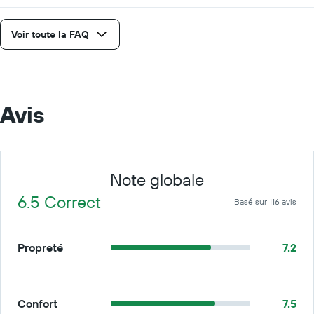
Voir toute la FAQ
Avis
Note globale
6.5 Correct
Basé sur 116 avis
Propreté
7.2
Confort
7.5