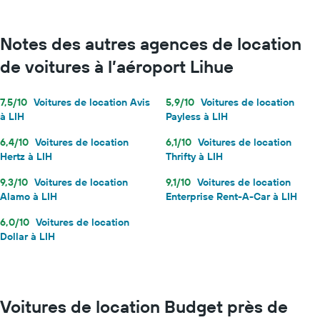
Notes des autres agences de location
de voitures à l’aéroport Lihue
7,5/10
Voitures de location Avis
5,9/10
Voitures de location
à LIH
Payless à LIH
6,4/10
Voitures de location
6,1/10
Voitures de location
Hertz à LIH
Thrifty à LIH
9,3/10
Voitures de location
9,1/10
Voitures de location
Alamo à LIH
Enterprise Rent-A-Car à LIH
6,0/10
Voitures de location
Dollar à LIH
Voitures de location Budget près de