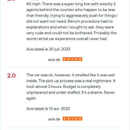
40 mph. There was a super long line with exactly 2
agents behind the counter who happen to be less
than friendly, trying to aggressively push for things I
did not want nor need. Return procedure had no
explanations and when I sought to ask, they were
very rude and could not be bothered. Probably the
worst rental car experience overall I ever had.
Avis laissé le 20 juil. 2023
avis de
2.0
The car was ok, however, it smelled like it was wet
inside. The pick up process was a real nightmare. It
took almost 2 hours. Budget is completely
unprepared and under staffed. It's a shame. Never
again
Avis laissé le 10 avr. 2023
avis de