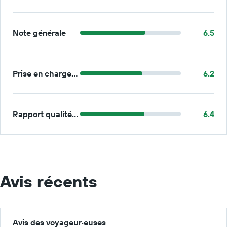
Note générale
6.5
Prise en charge/retour
6.2
Rapport qualité/prix
6.4
Avis récents
Avis des voyageur·euses