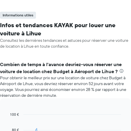
Informations utiles
Infos et tendances KAYAK pour louer une
voiture à Lihue
Consultez les dernières tendances et astuces pour réserver une voiture
de location à Lihue en toute confiance.
Combien de temps à l'avance devriez-vous réserver une
voiture de location chez Budget à Aéroport de Lihue ?
Pour obtenir le meilleur prix sur une location de voiture chez Budget à
Aéroport de Lihue, vous devriez réserver environ 52 jours avant votre
voyage. Vous pourriez ainsi économiser environ 28 % par rapport à une
réservation de dernière minute.
100 €
Line
Chart
graphic.
chart
with
91
80 €