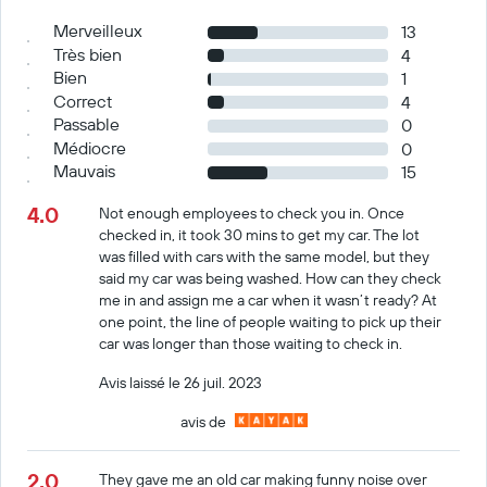
Merveilleux
13
Très bien
4
Bien
1
Correct
4
Passable
0
Médiocre
0
Mauvais
15
4.0
Not enough employees to check you in. Once
checked in, it took 30 mins to get my car. The lot
was filled with cars with the same model, but they
said my car was being washed. How can they check
me in and assign me a car when it wasn’t ready? At
one point, the line of people waiting to pick up their
car was longer than those waiting to check in.
Avis laissé le 26 juil. 2023
avis de
2.0
They gave me an old car making funny noise over