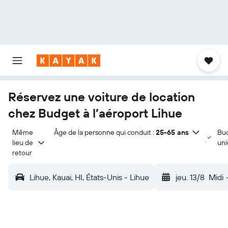
Réservez une voiture de location
chez Budget à l’aéroport Lihue
Même 
Âge de la personne qui conduit :
25-65 ans
Bu
lieu de 
un
retour
Lihue, Kauai, HI, États-Unis - Lihue
jeu. 13/8
Midi