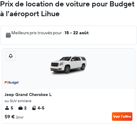
Prix de location de voiture pour Budget
à l’aéroport Lihue
Meilleurs prix trouvés pour :
15 - 22 août
.
Jeep Grand Cherokee L
ou SUV similaire
5
2
4-5
59 €
Voir l’offre
/jour