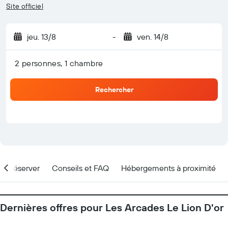
Site officiel
jeu. 13/8
-
ven. 14/8
2 personnes, 1 chambre
Rechercher
nd réserver
Conseils et FAQ
Hébergements à proximité
Dernières offres pour Les Arcades Le Lion D'or