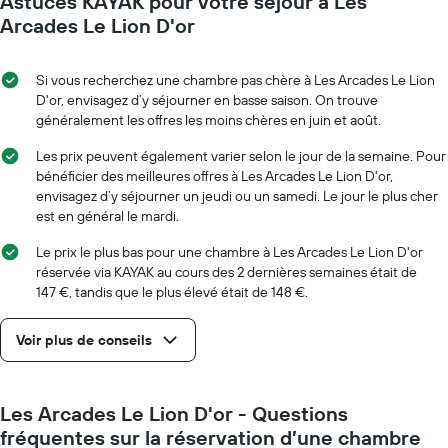
Astuces KAYAK pour votre séjour à Les
Arcades Le Lion D'or
Si vous recherchez une chambre pas chère à Les Arcades Le Lion
D'or, envisagez d’y séjourner en basse saison. On trouve
généralement les offres les moins chères en juin et août.
Les prix peuvent également varier selon le jour de la semaine. Pour
bénéficier des meilleures offres à Les Arcades Le Lion D'or,
envisagez d’y séjourner un jeudi ou un samedi. Le jour le plus cher
est en général le mardi.
Le prix le plus bas pour une chambre à Les Arcades Le Lion D'or
réservée via KAYAK au cours des 2 dernières semaines était de
147 €, tandis que le plus élevé était de 148 €.
Voir plus de conseils
Les Arcades Le Lion D'or - Questions
fréquentes sur la réservation d’une chambre