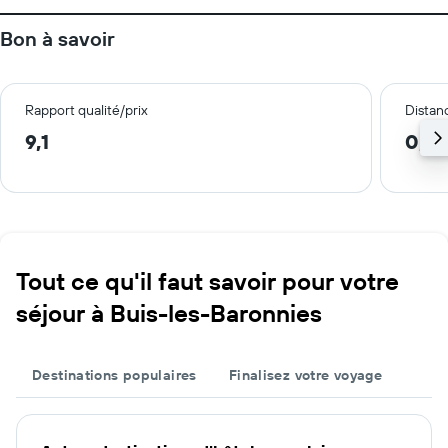
Bon à savoir
Rapport qualité/prix
Distanc
9,1
0,1 
Tout ce qu'il faut savoir pour votre
séjour à Buis-les-Baronnies
Destinations populaires
Finalisez votre voyage