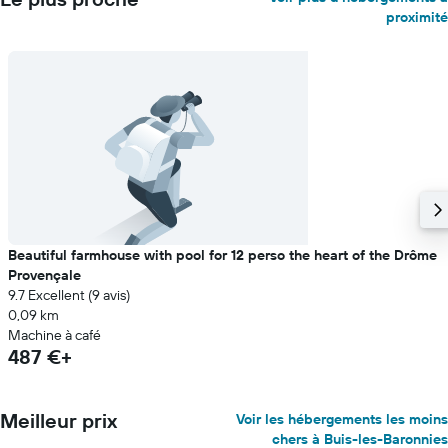
proximité
Beautiful farmhouse with pool for 12 perso the heart of the Drôme
Provençale
9.7 Excellent (9 avis)
0,09 km
Machine à café
487 €+
Meilleur prix
Voir les hébergements les moins
chers à Buis-les-Baronnies