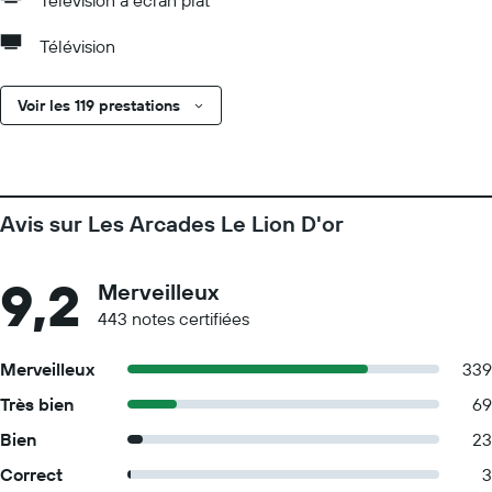
Télévision à écran plat
Télévision
Voir les 119 prestations
Avis sur Les Arcades Le Lion D'or
9,2
Merveilleux
443 notes certifiées
Merveilleux
339
Très bien
69
Bien
23
Correct
3