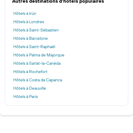
Autres destinations d'hôtels populaires
Hôtels à Irún
Hôtels à Londres
Hôtels à Saint-Sébastien
Hôtels à Barcelone
Hôtels à Saint-Raphaël
Hôtels à Palma de Majorque
Hôtels à Sarlat-la-Canéda
Hôtels à Rochefort
Hôtels à Costa da Caparica
Hôtels à Deauville
Hôtels à Paris
Hôtels à Rome
Hôtels à Osaka
Hôtels à Suresnes
Hôtels à Cauterets