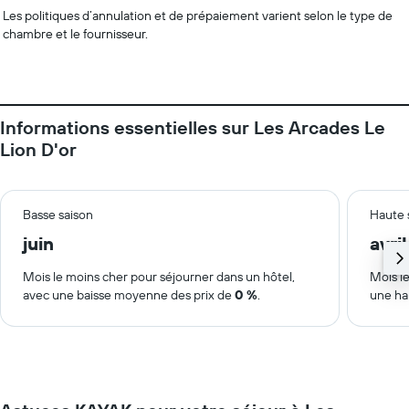
Les politiques d’annulation et de prépaiement varient selon le type de
chambre et le fournisseur.
Informations essentielles sur Les Arcades Le
Lion D'or
Basse saison
Haute 
juin
avril
Mois le moins cher pour séjourner dans un hôtel,
Mois le
avec une baisse moyenne des prix de
0 %
.
une ha