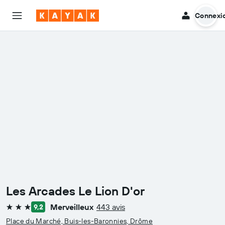
Connexi
Les Arcades Le Lion D'or
Merveilleux
443 avis
9,2
3 étoiles
Place du Marché, Buis-les-Baronnies, Drôme