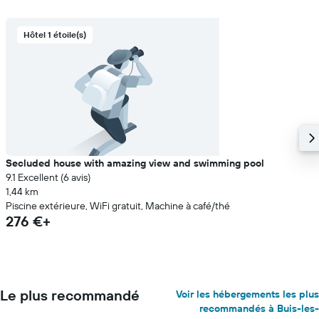
Hôtel 1 étoile(s)
Secluded house with amazing view and swimming pool
9.1 Excellent (6 avis)
1,44 km
Piscine extérieure, WiFi gratuit, Machine à café/thé
276 €+
Le plus recommandé
Voir les hébergements les plus
recommandés à Buis-les-