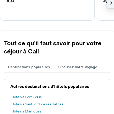
8,0
2,3 
Tout ce qu'il faut savoir pour votre
séjour à Cali
Destinations populaires
Finalisez votre voyage
Autres destinations d'hôtels populaires
Hôtels à Port-Louis
Hôtels à Sant Jordi de ses Salines
Hôtels à Martigues