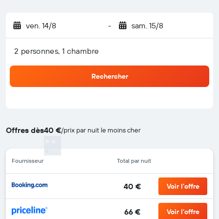
ven. 14/8
-
sam. 15/8
2 personnes, 1 chambre
Rechercher
Offres dès
40 €
/
prix par nuit le moins cher
Fournisseur
Total par nuit
40 €
Voir l’offre
66 €
Voir l’offre