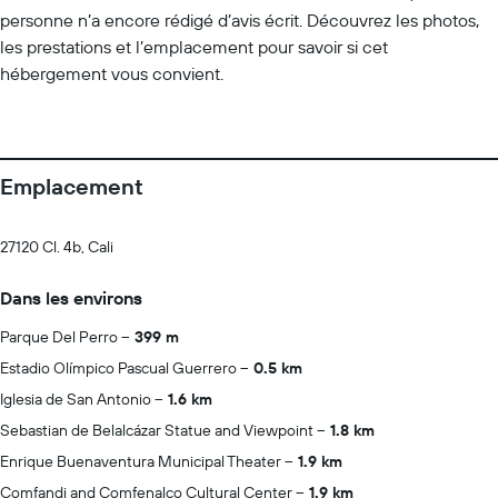
personne n’a encore rédigé d’avis écrit. Découvrez les photos,
les prestations et l’emplacement pour savoir si cet
hébergement vous convient.
Emplacement
27120 Cl. 4b, Cali
Dans les environs
Parque Del Perro
399 m
Estadio Olímpico Pascual Guerrero
0.5 km
Iglesia de San Antonio
1.6 km
Sebastian de Belalcázar Statue and Viewpoint
1.8 km
Enrique Buenaventura Municipal Theater
1.9 km
Comfandi and Comfenalco Cultural Center
1.9 km