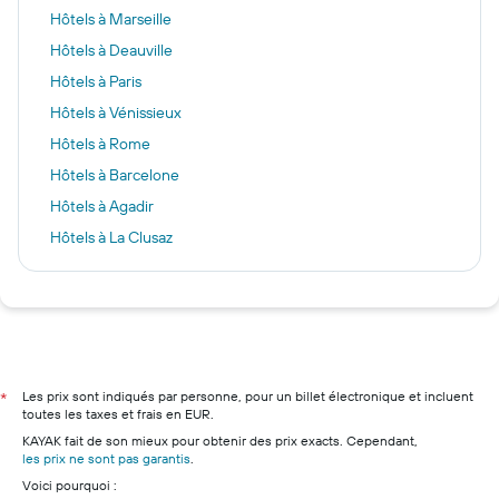
Hôtels à Marseille
Hôtels à Deauville
Hôtels à Paris
Hôtels à Vénissieux
Hôtels à Rome
Hôtels à Barcelone
Hôtels à Agadir
Hôtels à La Clusaz
Hôtels à Londres
Hôtels à Casablanca
Hôtels à Nice
Hôtels à Lyon
Hôtels à Bordeaux
Les prix sont indiqués par personne, pour un billet électronique et incluent
*
toutes les taxes et frais en EUR.
Hôtels à Cannes
KAYAK fait de son mieux pour obtenir des prix exacts. Cependant,
Hôtels à Ajaccio
les prix ne sont pas garantis
.
Voici pourquoi :
Hôtels à Annecy