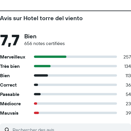
Avis sur Hotel torre del viento
7,7
Bien
656 notes certifiées
Merveilleux
257
Très bien
134
Bien
113
Correct
36
Passable
54
Médiocre
23
Mauvais
39