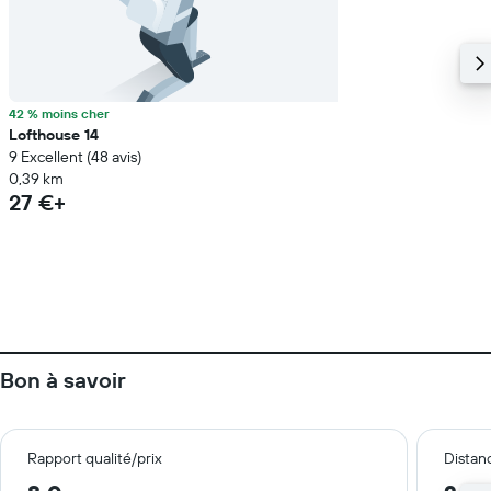
42 % moins cher
Lofthouse 14
9 Excellent (48 avis)
0,39 km
27 €+
Bon à savoir
Rapport qualité/prix
Distanc