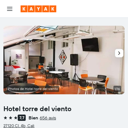
Photos de Hotel torre del viento
1/16
Hotel torre del viento
Bien
656 avis
7,7
3 étoiles
27120 Cl. 4b, Cali