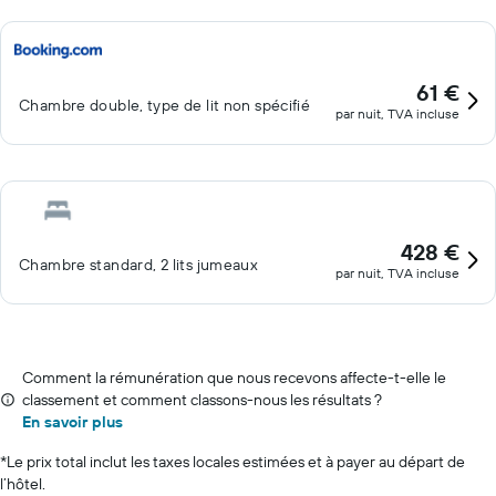
61 €
Chambre double, type de lit non spécifié
par nuit, TVA incluse
428 €
Chambre standard, 2 lits jumeaux
par nuit, TVA incluse
Comment la rémunération que nous recevons affecte-t-elle le
classement et comment classons-nous les résultats ?
En savoir plus
*
Le prix total inclut les taxes locales estimées et à payer au départ de
l’hôtel.