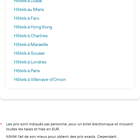
Hôtels à Dubaï
Hôtels au Mans
Hôtels à Faro
Hôtels à Hong Kong
Hôtels à Chartres
Hôtels à Marseille
Hôtels à Sousse
Hôtels à Londres
Hôtels à Paris
Hôtels à Villenave-d'Ornon
Hôtels à La Canée
Hôtels à Nice
Hôtels à Lyon
Hôtels à Deauville
Hôtels à Bordeaux
Les prix sont indiqués par personne, pour un billet électronique et incluent
*
toutes les taxes et frais en EUR.
Hôtels à Cannes
KAYAK fait de son mieux pour obtenir des prix exacts. Cependant,