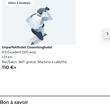
Hôtel 2 étoile(s)
Unperfekthotel Coworkinghotel
8.5 Excellent (310 avis)
1,51 km
Bar/Salon, WiFi gratuit, Machine à café/thé
110 €+
Bon à savoir