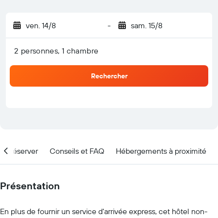
ven. 14/8
-
sam. 15/8
2 personnes, 1 chambre
Rechercher
nd réserver
Conseils et FAQ
Hébergements à proximité
Présentation
En plus de fournir un service d'arrivée express, cet hôtel non-