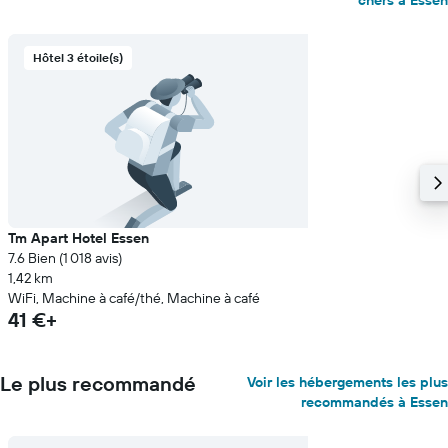
chers à Essen
Hôtel 3 étoile(s)
Tm Apart Hotel Essen
7.6 Bien (1 018 avis)
1,42 km
WiFi, Machine à café/thé, Machine à café
41 €+
Le plus recommandé
Voir les hébergements les plus
recommandés à Essen