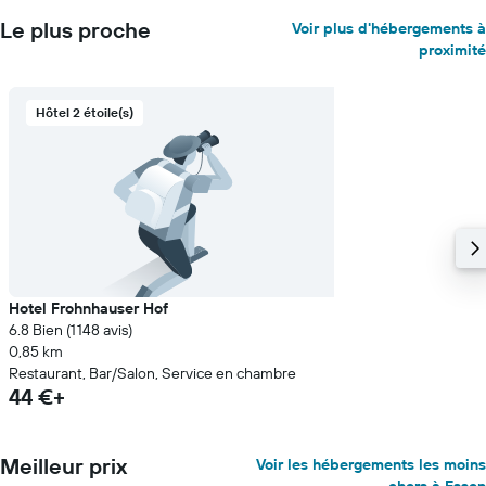
Le plus proche
Voir plus d'hébergements à
proximité
Hôtel 2 étoile(s)
Hotel Frohnhauser Hof
6.8 Bien (1 148 avis)
0,85 km
Restaurant, Bar/Salon, Service en chambre
44 €+
Meilleur prix
Voir les hébergements les moins