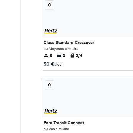
Class Standard Crossover
ou Moyenne similaire
5
3
2/4
50 €
/jour
Ford Transit Connect
ou Van similaire