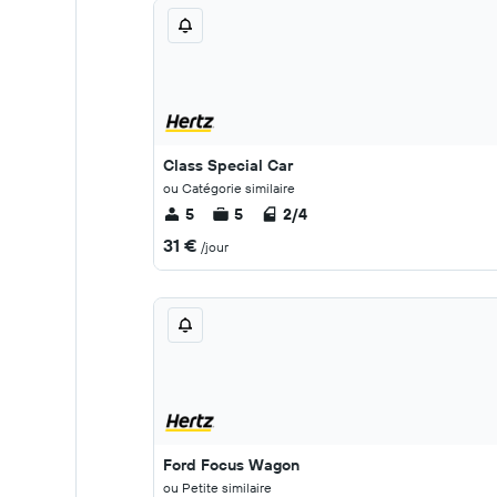
Class Special Car
ou Catégorie similaire
5
5
2/4
31 €
/jour
Ford Focus Wagon
ou Petite similaire