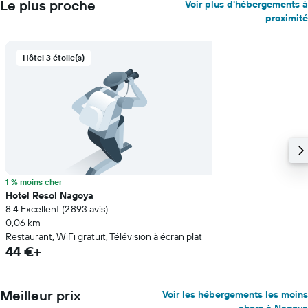
Le plus proche
Voir plus d'hébergements à
proximité
Hôtel 3 étoile(s)
1 % moins cher
Hotel Resol Nagoya
8.4 Excellent (2 893 avis)
0,06 km
Restaurant, WiFi gratuit, Télévision à écran plat
44 €+
Meilleur prix
Voir les hébergements les moins