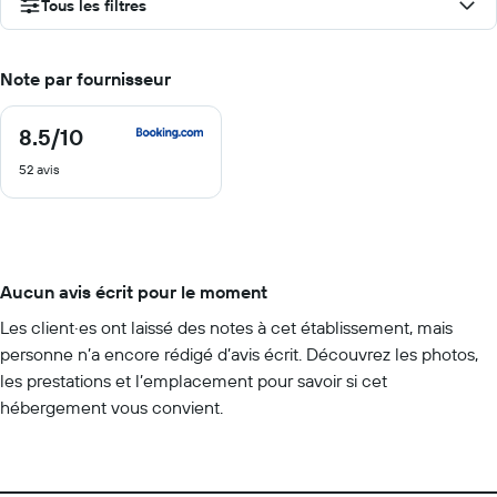
Tous les filtres
Note par fournisseur
8.5
/10
8.5
sur
52 avis
10
Aucun avis écrit pour le moment
Les client·es ont laissé des notes à cet établissement, mais
personne n’a encore rédigé d’avis écrit. Découvrez les photos,
les prestations et l’emplacement pour savoir si cet
hébergement vous convient.