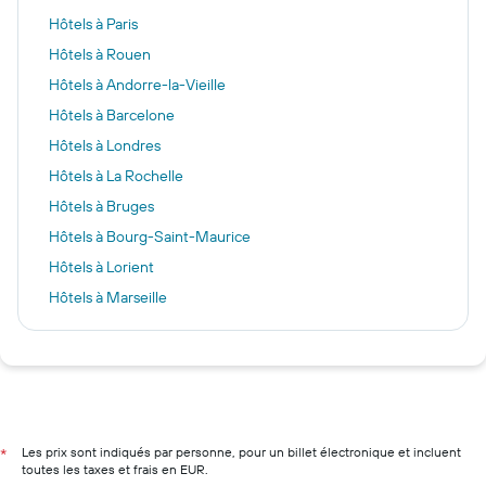
Hôtels à Paris
Hôtels à Rouen
Hôtels à Andorre-la-Vieille
Hôtels à Barcelone
Hôtels à Londres
Hôtels à La Rochelle
Hôtels à Bruges
Hôtels à Bourg-Saint-Maurice
Hôtels à Lorient
Hôtels à Marseille
Hôtels à Nice
Hôtels à Lyon
Hôtels à Deauville
Hôtels à Bordeaux
Hôtels à Cannes
Les prix sont indiqués par personne, pour un billet électronique et incluent
*
toutes les taxes et frais en EUR.