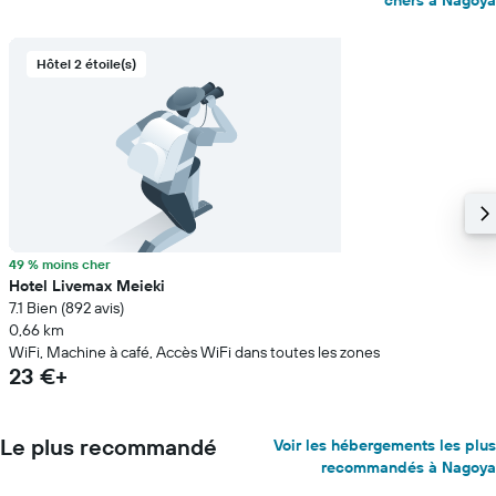
chers à Nagoya
Hôtel 2 étoile(s)
49 % moins cher
Hotel Livemax Meieki
7.1 Bien (892 avis)
0,66 km
WiFi, Machine à café, Accès WiFi dans toutes les zones
23 €+
Le plus recommandé
Voir les hébergements les plus
recommandés à Nagoya