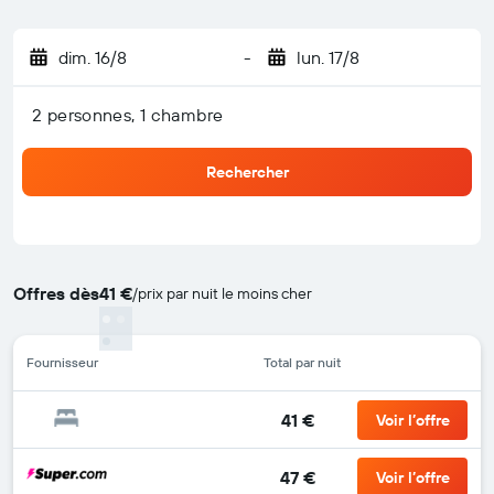
dim. 16/8
-
lun. 17/8
2 personnes, 1 chambre
Rechercher
Offres dès
41 €
/
prix par nuit le moins cher
Fournisseur
Total par nuit
41 €
Voir l’offre
47 €
Voir l’offre