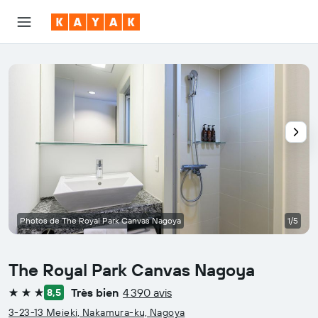
Photos de The Royal Park Canvas Nagoya
1/5
The Royal Park Canvas Nagoya
Très bien
4 390 avis
8,5
3 étoiles
3-23-13 Meieki, Nakamura-ku, Nagoya