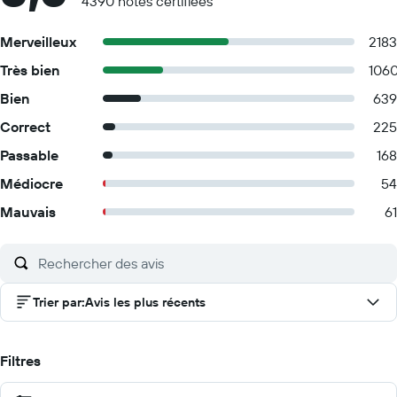
4390 notes certifiées
Merveilleux
2183
Très bien
106
Bien
639
Correct
225
Passable
168
Médiocre
54
Mauvais
61
Trier par
:
Avis les plus récents
Filtres