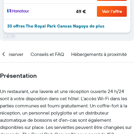
49 €
Voir l’offre
33 offres The Royal Park Canvas Nagoya de plus
nd réserver
Conseils et FAQ
Hébergements à proximité
Présentation
Un restaurant, une laverie et une réception ouverte 24 h/24
sont à votre disposition dans cet hôtel. L'accès Wi-Fi dans les
parties communes est fourni gratuitement. Un coffre-fort à la
réception, un personnel polyglotte et un distributeur
automatique de boissons et d'en-cas sont également
disponibles sur place. Les serviettes peuvent être changées sur