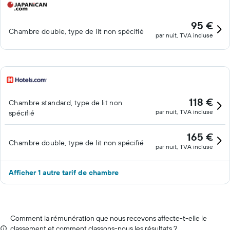
95 €
Chambre double, type de lit non spécifié
par nuit, TVA incluse
118 €
Chambre standard, type de lit non
par nuit, TVA incluse
spécifié
165 €
Chambre double, type de lit non spécifié
par nuit, TVA incluse
Afficher 1 autre tarif de chambre
Comment la rémunération que nous recevons affecte-t-elle le
classement et comment classons-nous les résultats ?