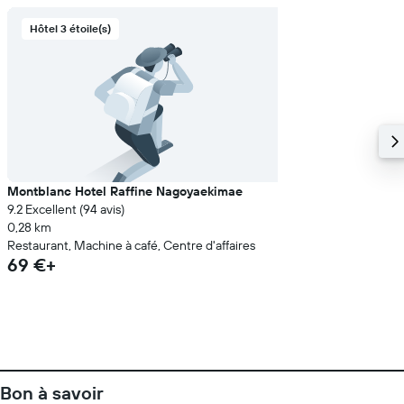
Hôtel 3 étoile(s)
Montblanc Hotel Raffine Nagoyaekimae
9.2 Excellent (94 avis)
0,28 km
Restaurant, Machine à café, Centre d'affaires
69 €+
Bon à savoir