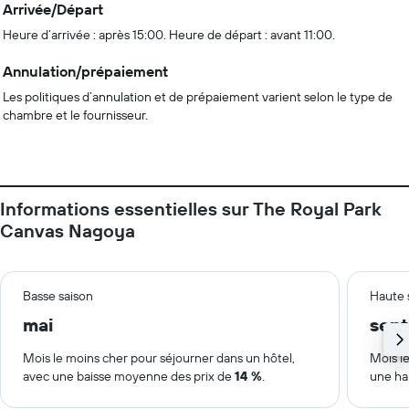
Arrivée/Départ
Heure d’arrivée : après 15:00. Heure de départ : avant 11:00.
Annulation/prépaiement
Les politiques d’annulation et de prépaiement varient selon le type de
chambre et le fournisseur.
Informations essentielles sur The Royal Park
Canvas Nagoya
Basse saison
Haute 
mai
sep
Mois le moins cher pour séjourner dans un hôtel,
Mois le
avec une baisse moyenne des prix de
14 %
.
une ha