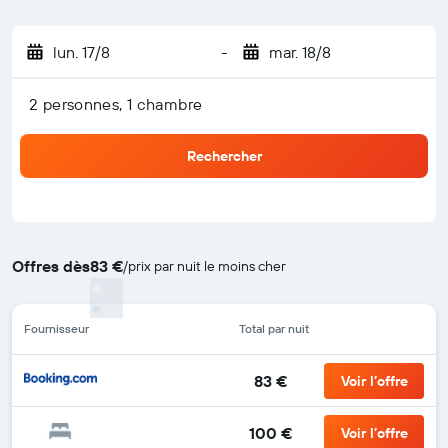
lun. 17/8
-
mar. 18/8
2 personnes, 1 chambre
Rechercher
Offres dès
83 €
/
prix par nuit le moins cher
Fournisseur
Total par nuit
83 €
Voir l’offre
100 €
Voir l’offre