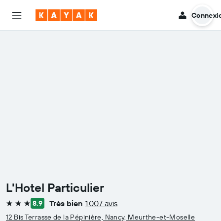
Connexi
L'Hotel Particulier
Très bien
1 007 avis
8,9
3 étoiles
12 Bis Terrasse de la Pépinière, Nancy, Meurthe-et-Moselle