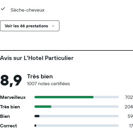
Sèche-cheveux
Voir les 66 prestations
Avis sur L'Hotel Particulier
8,9
Très bien
1007 notes certifiées
Merveilleux
702
Très bien
204
Bien
59
Correct
17