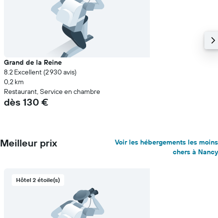
Grand de la Reine
8.2 Excellent (2 930 avis)
0,2 km
Restaurant, Service en chambre
dès 130 €
Meilleur prix
Voir les hébergements les moins
chers à Nancy
Hôtel 2 étoile(s)