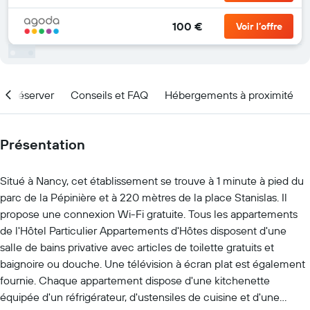
100 €
Voir l’offre
nd réserver
Conseils et FAQ
Hébergements à proximité
Présentation
Situé à Nancy, cet établissement se trouve à 1 minute à pied du
parc de la Pépinière et à 220 mètres de la place Stanislas. Il
propose une connexion Wi-Fi gratuite. Tous les appartements
de l'Hôtel Particulier Appartements d'Hôtes disposent d'une
salle de bains privative avec articles de toilette gratuits et
baignoire ou douche. Une télévision à écran plat est également
fournie. Chaque appartement dispose d'une kitchenette
équipée d'un réfrigérateur, d'ustensiles de cuisine et d'une