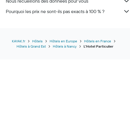
Nous recueillons des données pour vous
Pourquoi les prix ne sont-ils pas exacts à 100 % ?
KAYAK.fr
Hôtels
Hôtels en Europe
Hôtels en France
Hôtels à Grand Est
Hôtels à Nancy
L'Hotel Particulier