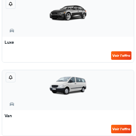
Luxe
Voir l’offre
Van
Voir l’offre