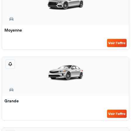
Moyenne
Voir l’offre
Grande
Voir l’offre