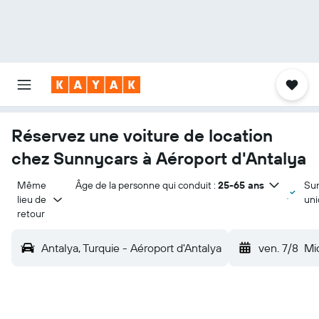
Réservez une voiture de location
chez Sunnycars à Aéroport d'Antalya
Même 
Âge de la personne qui conduit :
25-65 ans
Su
lieu de 
un
retour
Antalya, Turquie - Aéroport d'Antalya
ven. 7/8
Mi