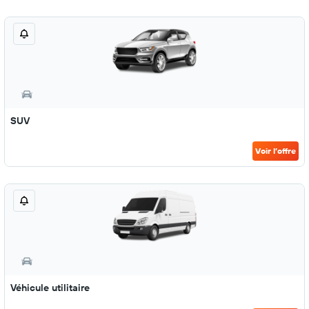
SUV
Voir l’offre
Véhicule utilitaire