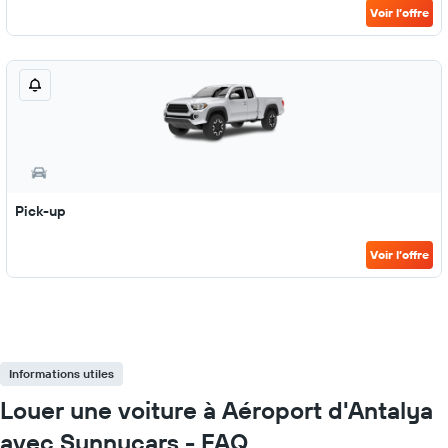
Voir l’offre
Pick-up
Voir l’offre
Informations utiles
Louer une voiture à Aéroport d'Antalya
avec Sunnycars - FAQ