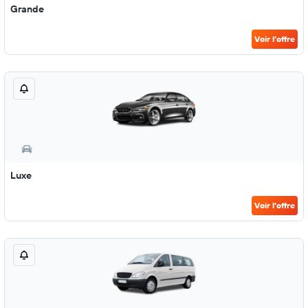
Grande
Voir l’offre
Luxe
Voir l’offre