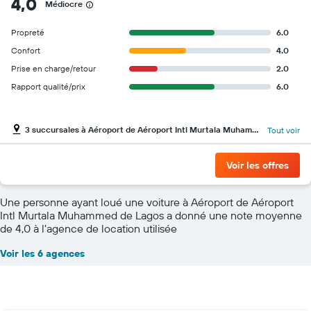
4,0
Médiocre
Propreté
6.0
Confort
4.0
Prise en charge/retour
2.0
Rapport qualité/prix
6.0
3 succursales à Aéroport de Aéroport Intl Murtala Muhammed de Lagos
Tout voir
Voir les offres
Une personne ayant loué une voiture à Aéroport de Aéroport
Intl Murtala Muhammed de Lagos a donné une note moyenne
de 4,0 à l’agence de location utilisée
Voir les 6 agences