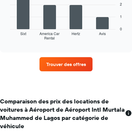
4
prix
2
bars.
moyen
d'une
Le
1
voiture
graphique
de
ci-
0
location
dessous
Sixt
America Car
Hertz
Avis
Rental
indique
End
of
les
interactive
quatre
chart
agences
de
Trouver des offres
location
de
voiture
avec
le
plus
de
Comparaison des prix des locations de
succursales
voitures à Aéroport de Aéroport Intl Murtala
Sur
Muhammed de Lagos par catégorie de
le
graphique,
véhicule
1