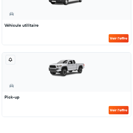
Véhicule utilitaire
Voir l’offre
Pick-up
Voir l’offre