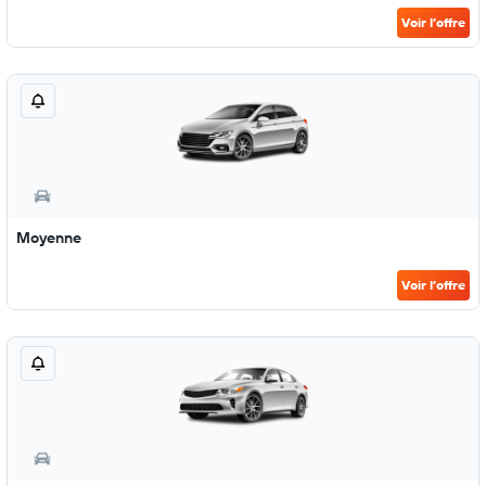
Voir l’offre
Moyenne
Voir l’offre