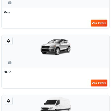
Van
Voir l’offre
SUV
Voir l’offre