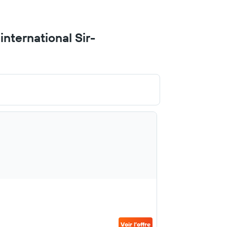
nternational Sir-
Voir l’offre