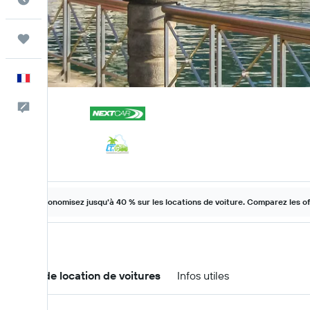
Trips
Français
Commentaires
Économisez jusqu'à 40 % sur les locations de voiture. Comparez les o
Offres de location de voitures
Infos utiles