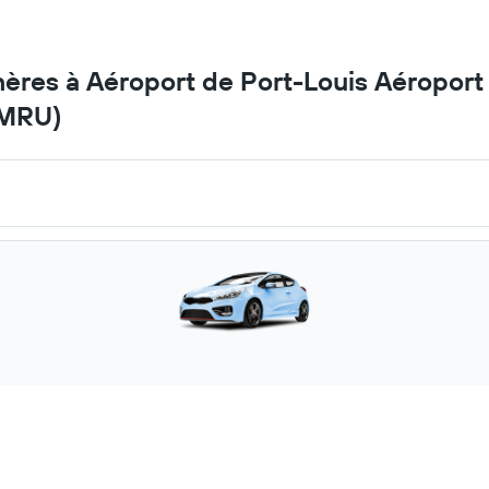
ères à Aéroport de Port-Louis Aéroport i
(MRU)