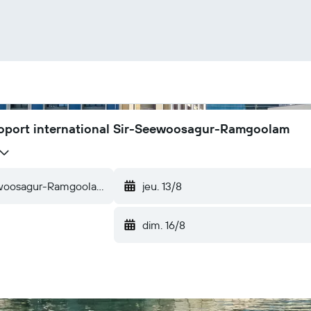
éroport international Sir-Seewoosagur-Ramgoolam
jeu. 13/8
dim. 16/8