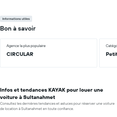
Informations utiles
Bon à savoir
Agence la plus populaire
Catégor
CIRCULAR
Peti
Infos et tendances KAYAK pour louer une
voiture à Sultanahmet
Consultez les dernières tendances et astuces pour réserver une voiture
de location à Sultanahmet en toute confiance.