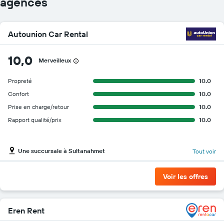
agences
Autounion Car Rental
10,0
Merveilleux
Propreté
10.0
Confort
10.0
Prise en charge/retour
10.0
Rapport qualité/prix
10.0
Une succursale à Sultanahmet
Tout voir
Voir les offres
Eren Rent