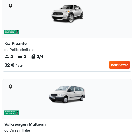
Kia Picanto
ou Petite similaire
2
2
2/4
32 €
Voir l’offre
/jour
Volkswagen Multivan
ou Van similaire