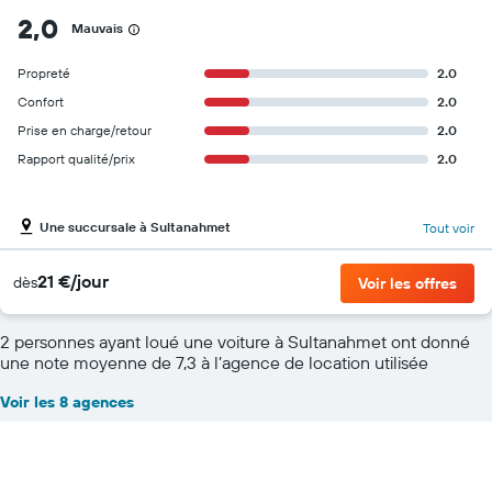
2,0
Mauvais
Propreté
2.0
Confort
2.0
Prise en charge/retour
2.0
Rapport qualité/prix
2.0
Une succursale à Sultanahmet
Tout voir
21 €/jour
dès
Voir les offres
2 personnes ayant loué une voiture à Sultanahmet ont donné
une note moyenne de 7,3 à l’agence de location utilisée
Voir les 8 agences