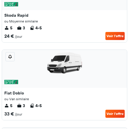
Skoda Rapid
ou Moyenne similaire
5
3
4-5
24 €
Voir l’offre
/jour
Fiat Doblo
ou Van similaire
5
3
4-5
33 €
Voir l’offre
/jour