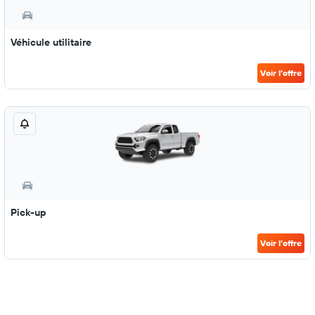
Véhicule utilitaire
Voir l’offre
Pick-up
Voir l’offre