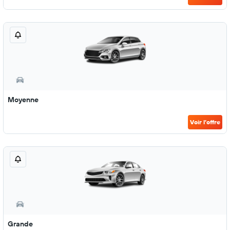
Moyenne
Voir l’offre
Grande