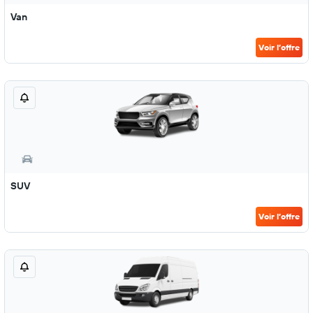
Van
Voir l’offre
SUV
Voir l’offre