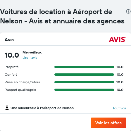
Voitures de location à Aéroport de
Nelson - Avis et annuaire des agences
Avis
Merveilleux
10,0
Lire 1 avis
Propreté
10.0
Confort
10.0
Prise en charge/retour
10.0
Rapport qualité/prix
10.0
Une succursale à l'aéroport de Nelson
Tout voir
Voir les offres