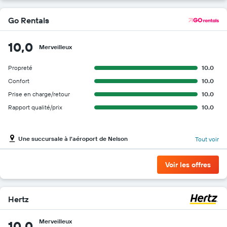
Go Rentals
10,0
Merveilleux
Propreté
10.0
Confort
10.0
Prise en charge/retour
10.0
Rapport qualité/prix
10.0
Une succursale à l'aéroport de Nelson
Tout voir
Voir les offres
Hertz
Merveilleux
10,0