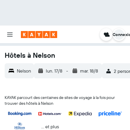
Connexi
Hôtels à Nelson
Nelson
lun. 17/8
-
mar. 18/8
2 perso
KAYAK parcourt des centaines de sites de voyage à la fois pour
trouver des hôtels à Nelson
… et plus