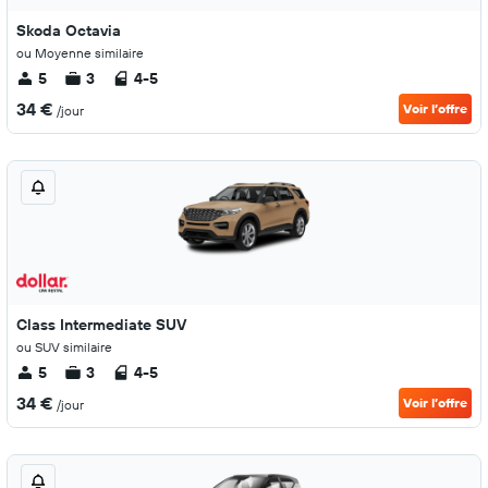
Skoda Octavia
ou Moyenne similaire
5
3
4-5
34 €
Voir l’offre
/jour
Class Intermediate SUV
ou SUV similaire
5
3
4-5
34 €
Voir l’offre
/jour