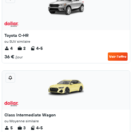
Toyota C-HR
ou SUV similaire
4
2
4-5
36 €
Voir l’offre
/jour
Class Intermediate Wagon
ou Moyenne similaire
5
3
4-5