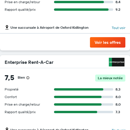
Prise en charge/retour
8.4
Rapport qualité/prix
9.2
Une succursale à Aéroport de Oxford Kidlington
Tout voir
Voir les offres
Enterprise Rent-A-Car
7,5
Bien
La mieux notée
Propreté
8.3
Confort
8.0
Prise en charge/retour
8.0
Rapport qualité/prix
7.3
Une succursale à Aéroport de Oxford Kidlington