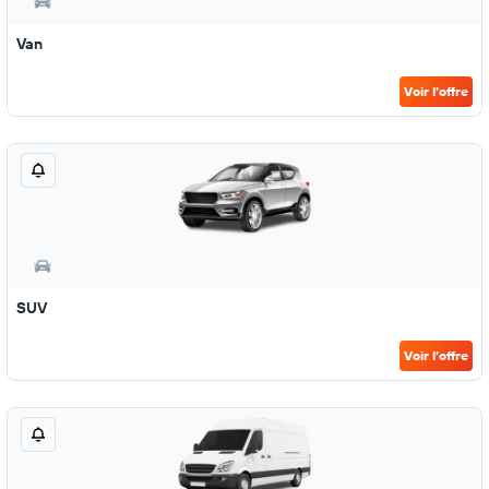
Van
Voir l’offre
SUV
Voir l’offre