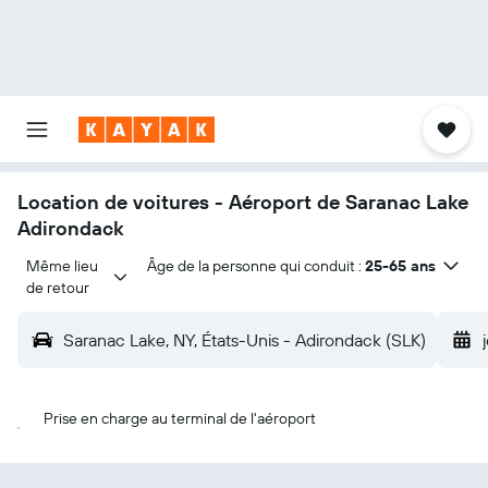
Location de voitures - Aéroport de Saranac Lake
Adirondack
Même lieu 
Âge de la personne qui conduit :
25-65 ans
de retour
Saranac Lake, NY, États-Unis - Adirondack (SLK)
Prise en charge au terminal de l'aéroport