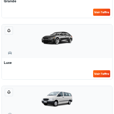
Grande
Voir l’offre
Luxe
Voir l’offre