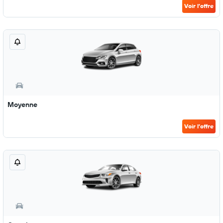
Voir l’offre
Moyenne
Voir l’offre