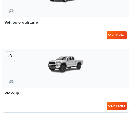
Véhicule utilitaire
Voir l’offre
Pick-up
Voir l’offre