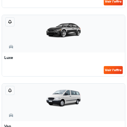
Voir l’offre
Luxe
Voir l’offre
Van