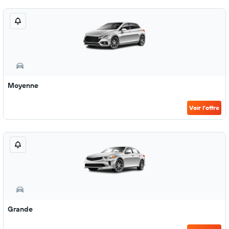
Moyenne
Voir l’offre
Grande