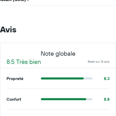
Avis
Note globale
8.5 Très bien
Basé sur 12 avis
Propreté
8.3
Confort
8.8