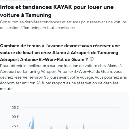
Infos et tendances KAYAK pour louer une
voiture à Tamuning
Consultez les dernières tendances et astuces pour réserver une voiture
de location à Tamuning en toute confiance.
Combien de temps à l'avance devriez-vous réserver une
voiture de location chez Alamo à Aéroport de Tamuning
Aéroport Antonio-B.-Won-Pat de Guam ?
Pour obtenir le meilleur prix sur une location de voiture chez Alamo à
Aéroport de Tamuning Aéroport Antonio-B.-Won-Pat de Guam, vous
devriez réserver environ 35 jours avant votre voyage. Vous pourriez ainsi
économiser environ 26 % par rapport à une réservation de dernière
minute.
125 €
Line
Chart
graphic.
chart
100 €
with
91
75 €
data