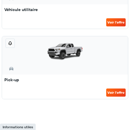
Véhicule utilitaire
Voir l’offre
Pick-up
Voir l’offre
Informations utiles