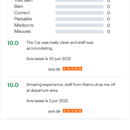
0
Bien
0
Correct
0
Passable
0
Médiocre
0
Mauvais
0
10.0
The Car was really clean and staff was
accomodating..
Avis laissé le 30 juin 2022
avis de
10.0
Amazing experience, staff from Alamo drop me off
at departure area.
Avis laissé le 2 juin 2022
avis de