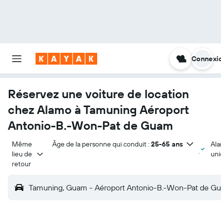
Connexi
Réservez une voiture de location
chez Alamo à Tamuning Aéroport
Antonio-B.-Won-Pat de Guam
Même 
Âge de la personne qui conduit :
25-65 ans
Al
lieu de 
un
retour
Tamuning, Guam - Aéroport Antonio-B.-Won-Pat de G