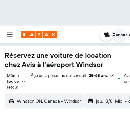
Connexi
Réservez une voiture de location
chez Avis à l’aéroport Windsor
Même 
Âge de la personne qui conduit :
25-65 ans
Avi
lieu de 
un
retour
Windsor, ON, Canada - Windsor
jeu. 13/8
Midi
-