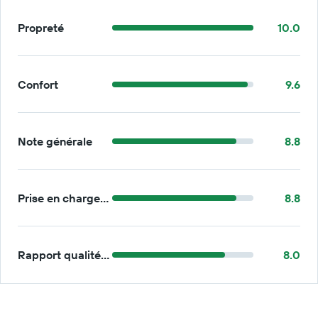
Propreté
10.0
Confort
9.6
Note générale
8.8
Prise en charge/retour
8.8
Rapport qualité/prix
8.0