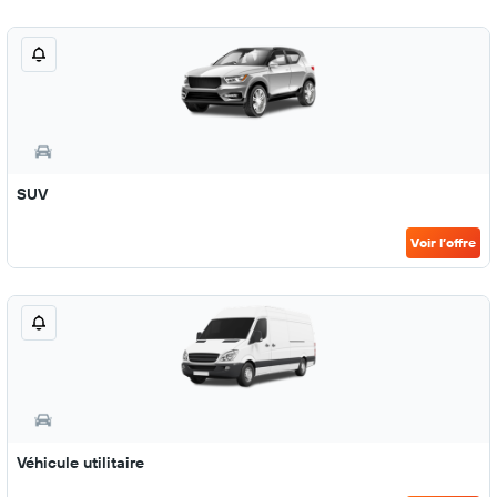
SUV
Voir l’offre
Véhicule utilitaire