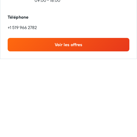
09:00 - 18:00
Téléphone
+1 519 966 2782
Voir les offres