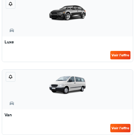
Luxe
Voir l’offre
Van
Voir l’offre