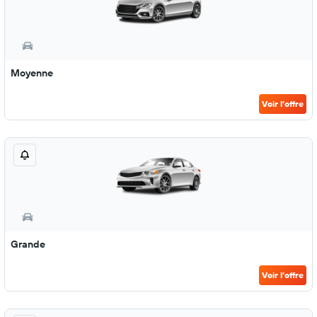
Moyenne
Voir l’offre
Grande
Voir l’offre