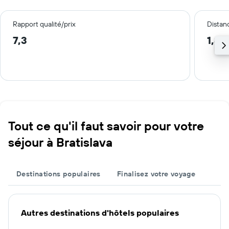
Rapport qualité/prix
Distanc
7,3
1,3 
Tout ce qu'il faut savoir pour votre
séjour à Bratislava
Destinations populaires
Finalisez votre voyage
Autres destinations d'hôtels populaires