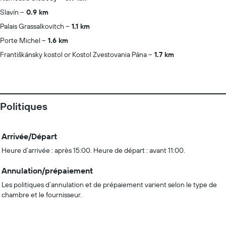
Slavín
0.9 km
Palais Grassalkovitch
1.1 km
Porte Michel
1.6 km
Františkánsky kostol or Kostol Zvestovania Pána
1.7 km
Politiques
Arrivée/Départ
Heure d’arrivée : après 15:00. Heure de départ : avant 11:00.
Annulation/prépaiement
Les politiques d’annulation et de prépaiement varient selon le type de
chambre et le fournisseur.