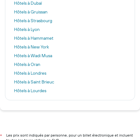
Hôtels à Dubaï
Hôtels à Gruissan
Hôtels à Strasbourg
Hôtels à Lyon
Hôtels à Hammamet
Hôtels à New York
Hôtels à Wadi Musa
Hôtels à Oran
Hôtels à Londres
Hôtels à Saint Brieuc
Hôtels à Lourdes
Hôtels à Séville
Hôtels à Montreux
Hôtels à Chamonix-Mont-Blanc
Hôtels à La Baule
Hôtels à Paris
Les prix sont indiqués par personne, pour un billet électronique et incluent
*