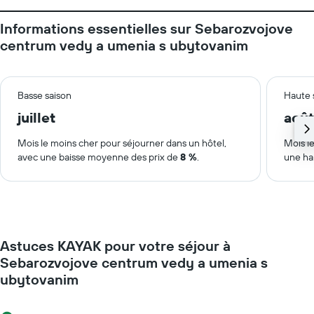
Informations essentielles sur Sebarozvojove
centrum vedy a umenia s ubytovanim
Basse saison
Haute 
juillet
août
Mois le moins cher pour séjourner dans un hôtel,
Mois le
avec une baisse moyenne des prix de
8 %
.
une ha
Astuces KAYAK pour votre séjour à
Sebarozvojove centrum vedy a umenia s
ubytovanim