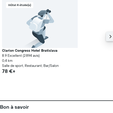
Hôtel 4 étoile(s)
Clarion Congress Hotel Bratislava
8.9 Excellent (2 894 avis)
0,4 km
Salle de sport, Restaurant, Bar/Salon
78 €+
Bon à savoir