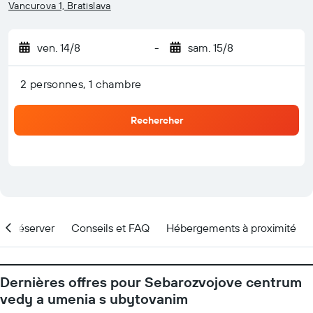
Vancurova 1, Bratislava
ven. 14/8
-
sam. 15/8
2 personnes, 1 chambre
Rechercher
nd réserver
Conseils et FAQ
Hébergements à proximité
Dernières offres pour Sebarozvojove centrum
vedy a umenia s ubytovanim