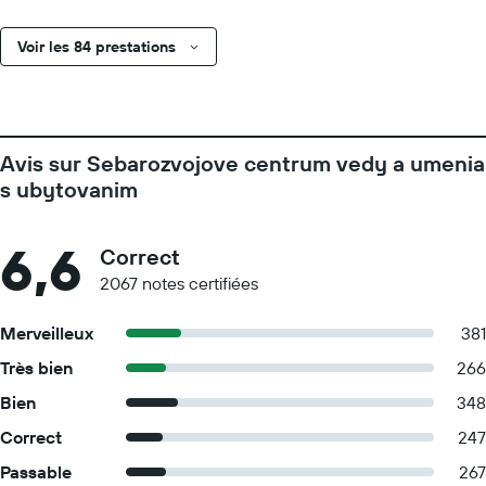
Voir les 84 prestations
Avis sur Sebarozvojove centrum vedy a umenia
s ubytovanim
6,6
Correct
2067 notes certifiées
Merveilleux
381
Très bien
266
Bien
348
Correct
247
Passable
267