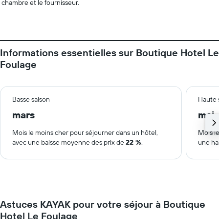
chambre et le fournisseur.
Informations essentielles sur Boutique Hotel Le
Foulage
Basse saison
Haute 
mars
mai
Mois le moins cher pour séjourner dans un hôtel,
Mois le
avec une baisse moyenne des prix de
22 %
.
une ha
Astuces KAYAK pour votre séjour à Boutique
Hotel Le Foulage