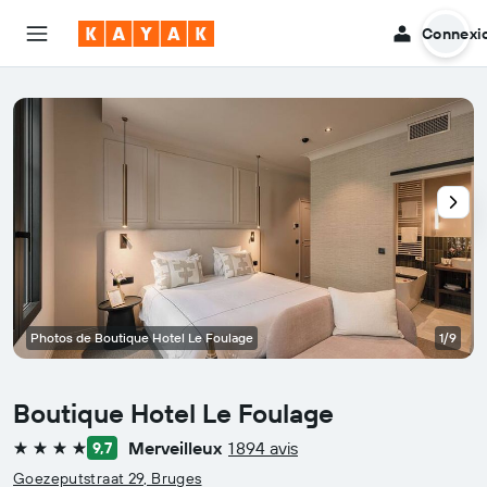
Connexi
Photos de Boutique Hotel Le Foulage
1/9
Boutique Hotel Le Foulage
Merveilleux
1 894 avis
9,7
4 étoiles
Goezeputstraat 29, Bruges