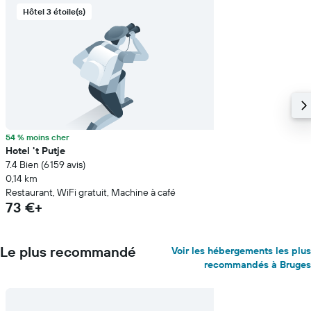
Hôtel 3 étoile(s)
54 % moins cher
Hotel 't Putje
7.4 Bien (6 159 avis)
0,14 km
Restaurant, WiFi gratuit, Machine à café
73 €+
Le plus recommandé
Voir les hébergements les plus
recommandés à Bruges