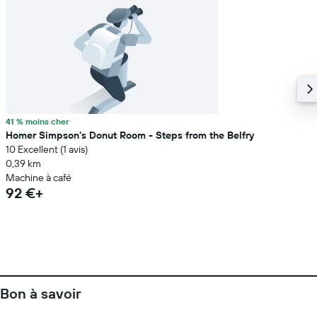
41 % moins cher
Homer Simpson's Donut Room - Steps from the Belfry
10 Excellent (1 avis)
0,39 km
Machine à café
92 €+
Bon à savoir