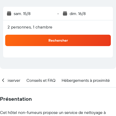
sam. 15/8
-
dim. 16/8
2 personnes, 1 chambre
Rechercher
nd réserver
Conseils et FAQ
Hébergements à proximité
Présentation
Cet hôtel non-fumeurs propose un service de nettoyage à