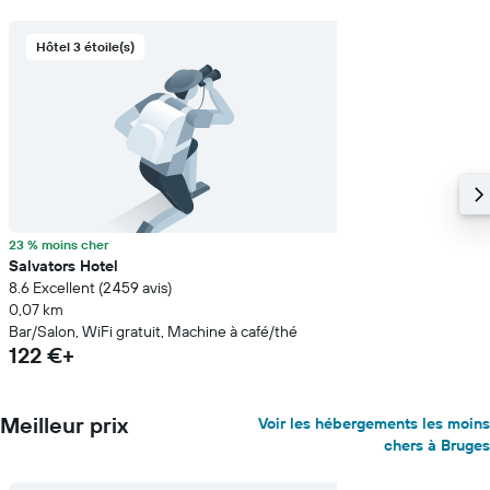
Hôtel 3 étoile(s)
23 % moins cher
Salvators Hotel
8.6 Excellent (2 459 avis)
0,07 km
Bar/Salon, WiFi gratuit, Machine à café/thé
122 €+
Meilleur prix
Voir les hébergements les moins
chers à Bruges