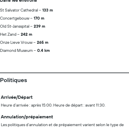
Dans les environs
St Salvator Cathedral
133 m
Concertgebouw
170 m
Old St-Jansspital
239 m
Het Zand
242 m
Onze Lieve Vrouw
265 m
Diamond Museum
0.4 km
Politiques
Arrivée/Départ
Heure d’arrivée : après 15:00. Heure de départ : avant 11:30.
Annulation/prépaiement
Les politiques d’annulation et de prépaiement varient selon le type de