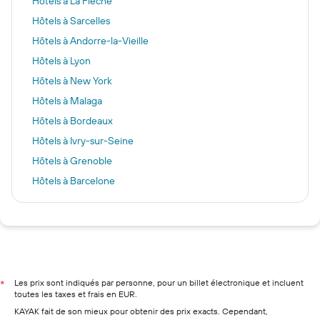
Hôtels à La Flèche
Hôtels à Sarcelles
Hôtels à Andorre-la-Vieille
Hôtels à Lyon
Hôtels à New York
Hôtels à Malaga
Hôtels à Bordeaux
Hôtels à Ivry-sur-Seine
Hôtels à Grenoble
Hôtels à Barcelone
Hôtels à Istanbul
Hôtels à Gérardmer
Hôtels à Tours
Hôtels à Paris
Hôtels à Marseille
Les prix sont indiqués par personne, pour un billet électronique et incluent
*
toutes les taxes et frais en EUR.
Hôtels à Nice
KAYAK fait de son mieux pour obtenir des prix exacts. Cependant,