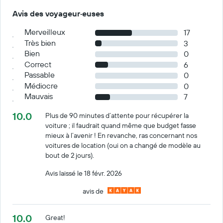
Avis des voyageur·euses
Merveilleux
17
Très bien
3
Bien
0
Correct
6
Passable
0
Médiocre
0
Mauvais
7
10.0
Plus de 90 minutes d’attente pour récupérer la
voiture ; il faudrait quand même que budget fasse
mieux à l’avenir ! En revanche, ras concernant nos
voitures de location (oui on a changé de modèle au
bout de 2 jours).
Avis laissé le 18 févr. 2026
avis de
10.0
Great!