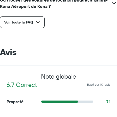
Où trouver des voitures de location Budget à Kailua-
Kona Aéroport de Kona ?
Voir toute la FAQ
Avis
Note globale
6.7 Correct
Basé sur 101 avis
Propreté
7.1