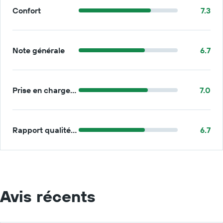
Confort
7.3
Note générale
6.7
Prise en charge/retour
7.0
Rapport qualité/prix
6.7
Avis récents