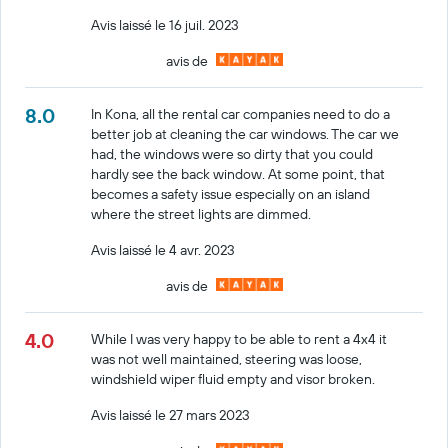
Avis laissé le 16 juil. 2023
avis de
8.0
In Kona, all the rental car companies need to do a
better job at cleaning the car windows. The car we
had, the windows were so dirty that you could
hardly see the back window. At some point, that
becomes a safety issue especially on an island
where the street lights are dimmed.
Avis laissé le 4 avr. 2023
avis de
4.0
While I was very happy to be able to rent a 4x4 it
was not well maintained, steering was loose,
windshield wiper fluid empty and visor broken.
Avis laissé le 27 mars 2023