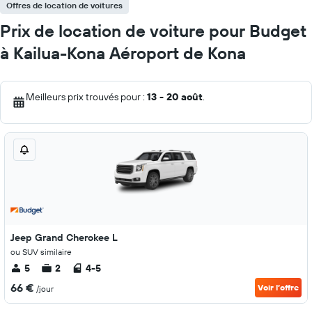
Offres de location de voitures
Prix de location de voiture pour Budget
à Kailua-Kona Aéroport de Kona
Meilleurs prix trouvés pour :
13 - 20 août
.
Jeep Grand Cherokee L
ou SUV similaire
5
2
4-5
66 €
Voir l’offre
/jour