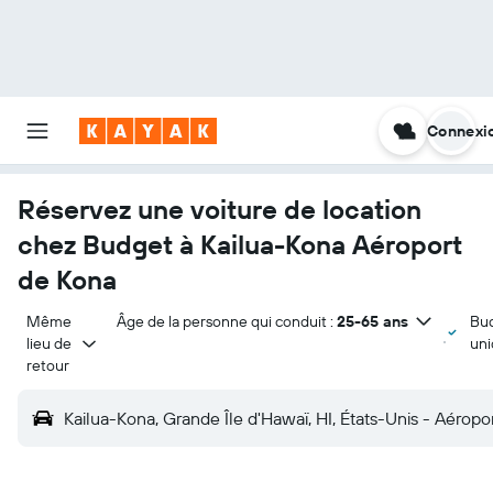
Connexi
Réservez une voiture de location
chez Budget à Kailua-Kona Aéroport
de Kona
Même 
Âge de la personne qui conduit :
25-65 ans
Bu
lieu de 
un
retour
Kailua-Kona, Grande Île d'Hawaï, HI, États-Unis - Aéropo