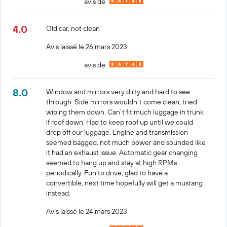
avis de
4.0
Old car, not clean
Avis laissé le 26 mars 2023
avis de
8.0
Window and mirrors very dirty and hard to see
through. Side mirrors wouldn’t come clean, tried
wiping them down. Can’t fit much luggage in trunk
if roof down. Had to keep roof up until we could
drop off our luggage. Engine and transmission
seemed bagged, not much power and sounded like
it had an exhaust issue. Automatic gear changing
seemed to hang up and stay at high RPMs
periodically. Fun to drive, glad to have a
convertible, next time hopefully will get a mustang
instead.
Avis laissé le 24 mars 2023