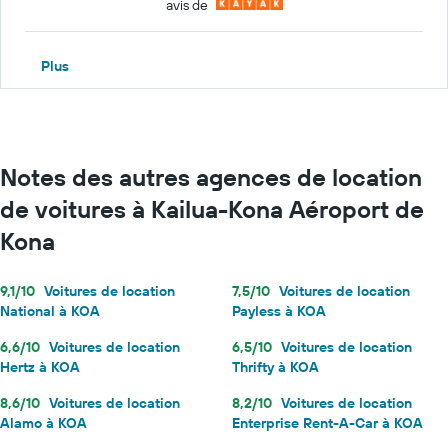
avis de
Plus
Notes des autres agences de location
de voitures à Kailua-Kona Aéroport de
Kona
9,1/10
Voitures de location
7,5/10
Voitures de location
National à KOA
Payless à KOA
6,6/10
Voitures de location
6,5/10
Voitures de location
Hertz à KOA
Thrifty à KOA
8,6/10
Voitures de location
8,2/10
Voitures de location
Alamo à KOA
Enterprise Rent-A-Car à KOA