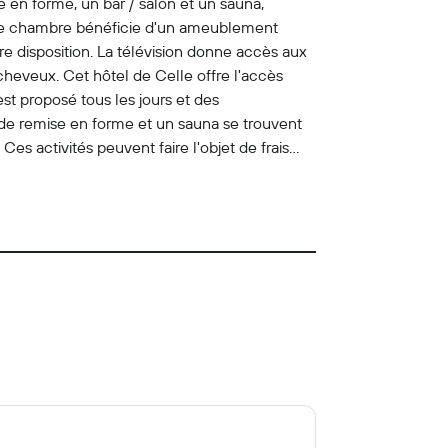
e en forme, un bar / salon et un sauna,
que chambre bénéficie d'un ameublement
re disposition. La télévision donne accès aux
cheveux. Cet hôtel de Celle offre l'accès
st proposé tous les jours et des
 de remise en forme et un sauna se trouvent
Ces activités peuvent faire l'objet de frais