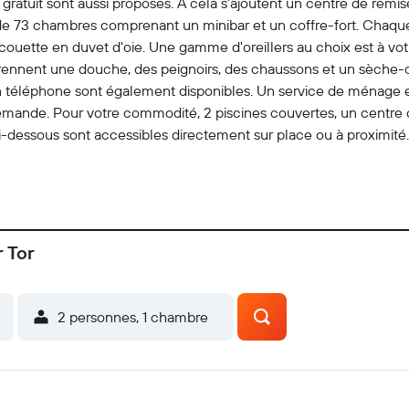
gratuit sont aussi proposés. À cela s'ajoutent un centre de remis
sède 73 chambres comprenant un minibar et un coffre-fort. Cha
 couette en duvet d'oie. Une gamme d'oreillers au choix est à vot
mprennent une douche, des peignoirs, des chaussons et un sèche-
un téléphone sont également disponibles. Un service de ménage e
demande. Pour votre commodité, 2 piscines couvertes, un centre
 ci-dessous sont accessibles directement sur place ou à proximité. 
r Tor
2 personnes, 1 chambre