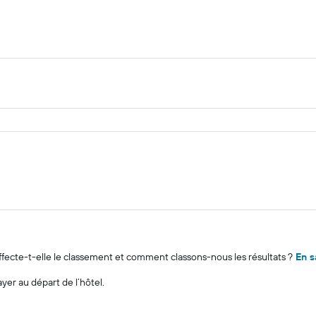
cte-t-elle le classement et comment classons-nous les résultats ?
En s
ayer au départ de l’hôtel.