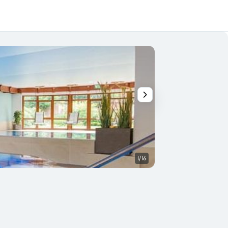
1/16
Bar