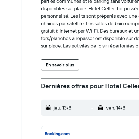
parties communes et le parking sans voiturier 
disponibles sur place. Hotel Celler Tor pos
personnalisé. Les lits sont préparés avec une
chaînes par satellite. Les salles de bain co
gratuit à Internet par Wi-Fi. Des bureaux et 
fers/planches à repasser est disponible sur 
sur place. Les activités de loisir répertoriées
supplémentaires.
En savoir plus
Dernières offres pour Hotel Celle
jeu. 13/8
-
ven. 14/8