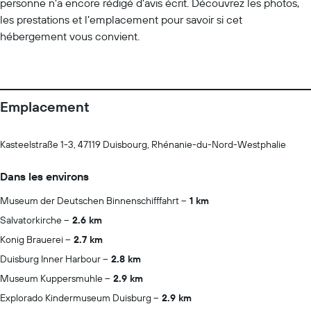
personne n’a encore rédigé d’avis écrit. Découvrez les photos,
les prestations et l’emplacement pour savoir si cet
hébergement vous convient.
Emplacement
Kasteelstraße 1-3, 47119 Duisbourg, Rhénanie-du-Nord-Westphalie
Dans les environs
Museum der Deutschen Binnenschifffahrt
1 km
Salvatorkirche
2.6 km
Konig Brauerei
2.7 km
Duisburg Inner Harbour
2.8 km
Museum Kuppersmuhle
2.9 km
Explorado Kindermuseum Duisburg
2.9 km