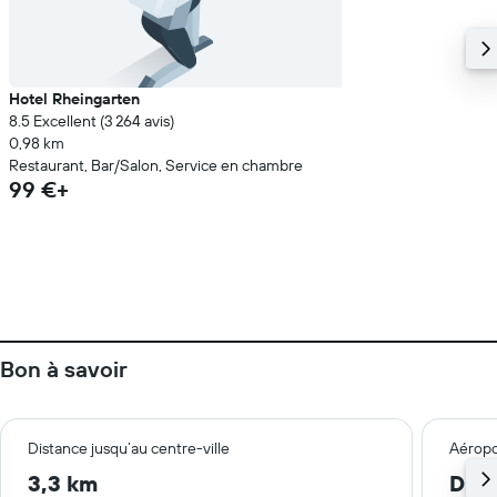
Hotel Rheingarten
8.5 Excellent (3 264 avis)
0,98 km
Restaurant, Bar/Salon, Service en chambre
99 €+
Bon à savoir
Distance jusqu’au centre-ville
Aéropo
3,3 km
Düss