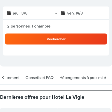
jeu. 13/8
-
ven. 14/8
2 personnes, 1 chambre
Rechercher
placement
Conseils et FAQ
Hébergements à proximité
Dernières offres pour Hotel La Vigie