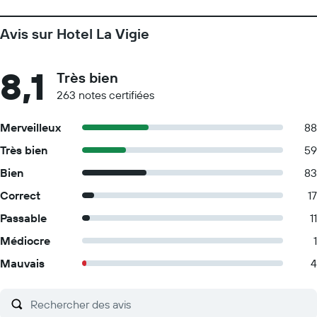
Avis sur Hotel La Vigie
8,1
Très bien
263 notes certifiées
Merveilleux
88
Très bien
59
Bien
83
Correct
17
Passable
11
Médiocre
1
Mauvais
4