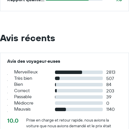
Avis récents
Avis des voyageur·euses
Merveilleux
2813
Très bien
507
Bien
84
Correct
203
Passable
39
Médiocre
0
Mauvais
1140
10.0
Prise en charge et retour rapide, nous avions la
voiture que nous avions demandé et le prix était