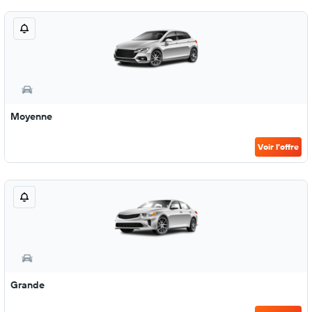
Moyenne
Voir l’offre
Grande