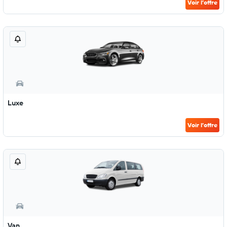
Voir l’offre
Luxe
Voir l’offre
Van