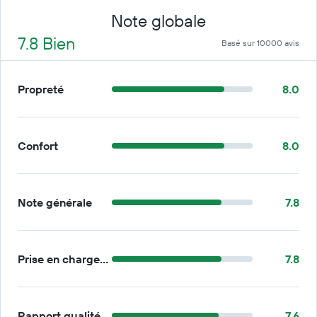
Note globale
7.8 Bien
Basé sur 10000 avis
Propreté
8.0
Confort
8.0
Note générale
7.8
Prise en charge/retour
7.8
Rapport qualité/prix
7.6