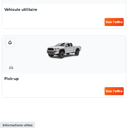
Véhicule utilitaire
Voir l’offre
Pick-up
Voir l’offre
Informations utiles