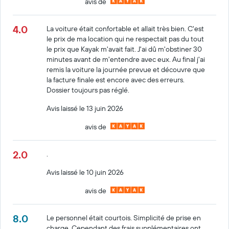
avis de
4.0
La voiture était confortable et allait très bien. C'est
le prix de ma location qui ne respectait pas du tout
le prix que Kayak m'avait fait. J'ai dû m'obstiner 30
minutes avant de m'entendre avec eux. Au final j'ai
remis la voiture la journée prevue et découvre que
la facture finale est encore avec des erreurs.
Dossier toujours pas réglé.
Avis laissé le 13 juin 2026
avis de
2.0
.
Avis laissé le 10 juin 2026
avis de
8.0
Le personnel était courtois. Simplicité de prise en
charge. Cependant des frais supplémentaires ont