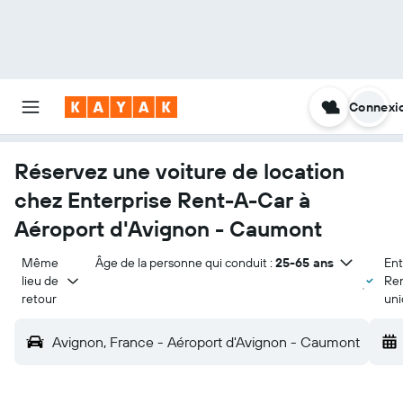
Connexi
Réservez une voiture de location
chez Enterprise Rent-A-Car à
Aéroport d'Avignon - Caumont
Même 
Âge de la personne qui conduit :
25-65 ans
Ent
lieu de 
Re
retour
un
Avignon, France - Aéroport d'Avignon - Caumont