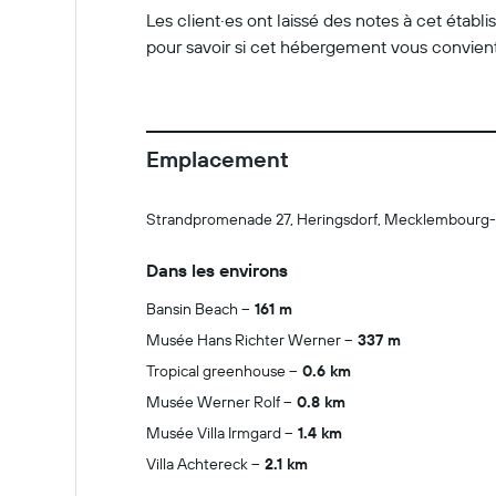
Les client·es ont laissé des notes à cet étab
pour savoir si cet hébergement vous convient
Emplacement
Strandpromenade 27, Heringsdorf, Mecklembourg
Dans les environs
Bansin Beach
161 m
Musée Hans Richter Werner
337 m
Tropical greenhouse
0.6 km
Musée Werner Rolf
0.8 km
Musée Villa Irmgard
1.4 km
Villa Achtereck
2.1 km