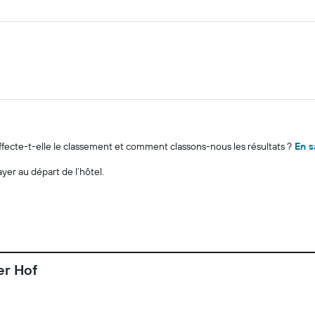
cte-t-elle le classement et comment classons-nous les résultats ?
En s
ayer au départ de l’hôtel.
er Hof