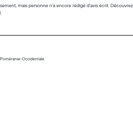
lissement, mais personne n’a encore rédigé d’avis écrit. Découvre
.
-Poméranie-Occidentale