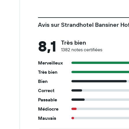
Avis sur Strandhotel Bansiner Ho
8,1
Très bien
1382 notes certifiées
Merveilleux
Très bien
Bien
Correct
Passable
Médiocre
Mauvais