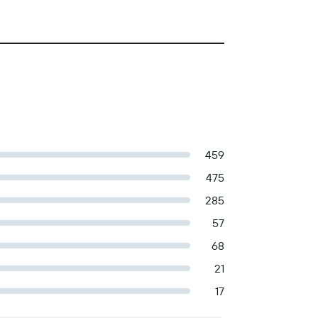
459
475
285
57
68
21
17