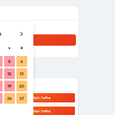
6
s
d
5
6
12
13
19
20
Voir l’offre
26
27
Voir l’offre