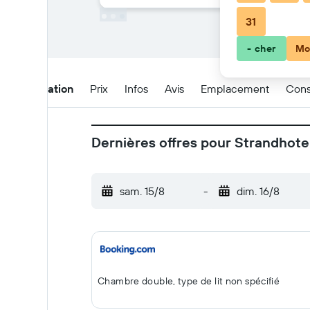
31
- cher
Mo
Présentation
Prix
Infos
Avis
Emplacement
Cons
Dernières offres pour Strandhote
sam. 15/8
-
dim. 16/8
Chambre double, type de lit non spécifié