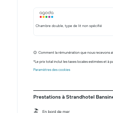
Chambre double, type de lit non spécifié
Comment la rémunération que nous recevons affe
*
Le prix total inclut les taxes locales estimées et à p
Paramètres des cookies
Prestations à Strandhotel Bansin
En bord de mer