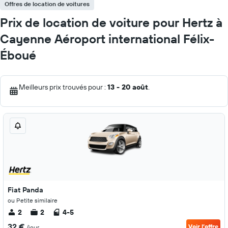
Offres de location de voitures
Prix de location de voiture pour Hertz à
Cayenne Aéroport international Félix-
Éboué
Meilleurs prix trouvés pour :
13 - 20 août
.
Fiat Panda
ou Petite similaire
2
2
4-5
32 €
Voir l’offre
/jour