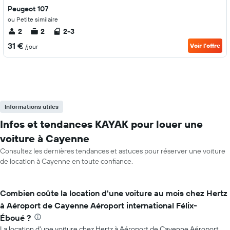
Peugeot 107
ou Petite similaire
2
2
2-3
31 €
Voir l’offre
/jour
Informations utiles
Infos et tendances KAYAK pour louer une
voiture à Cayenne
Consultez les dernières tendances et astuces pour réserver une voiture
de location à Cayenne en toute confiance.
Combien coûte la location d'une voiture au mois chez Hertz
à Aéroport de Cayenne Aéroport international Félix-
Éboué ?
La location d'une voiture chez Hertz à Aéroport de Cayenne Aéroport