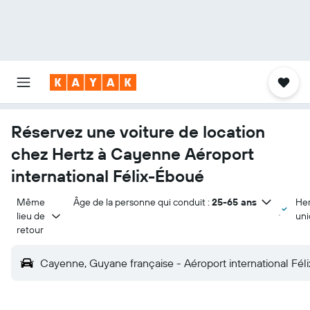
Réservez une voiture de location
chez Hertz à Cayenne Aéroport
international Félix-Éboué
Même 
Âge de la personne qui conduit :
25-65 ans
Her
lieu de 
un
retour
Cayenne, Guyane française - Aéroport international Fé