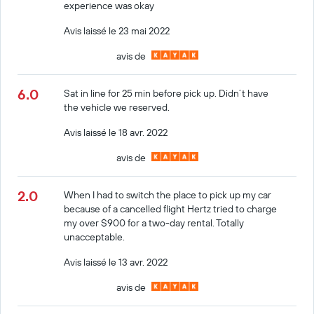
experience was okay
Avis laissé le 23 mai 2022
avis de
6.0
Sat in line for 25 min before pick up. Didn’t have
the vehicle we reserved.
Avis laissé le 18 avr. 2022
avis de
2.0
When I had to switch the place to pick up my car
because of a cancelled flight Hertz tried to charge
my over $900 for a two-day rental. Totally
unacceptable.
Avis laissé le 13 avr. 2022
avis de