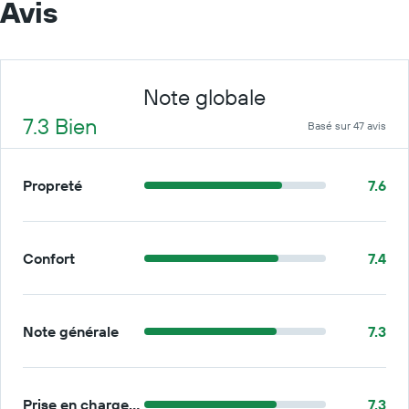
Avis
Note globale
7.3 Bien
Basé sur 47 avis
Propreté
7.6
Confort
7.4
Note générale
7.3
Prise en charge/retour
7.3