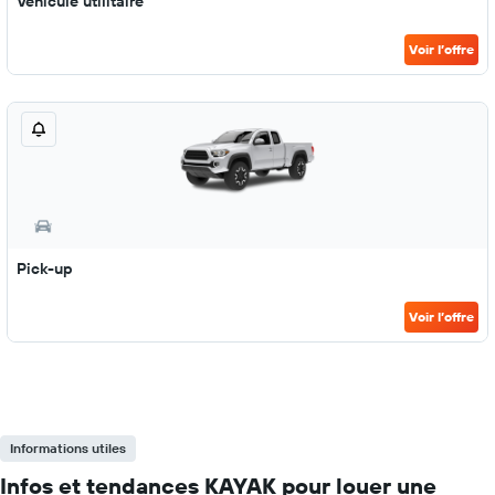
Véhicule utilitaire
Voir l’offre
Pick-up
Voir l’offre
Informations utiles
Infos et tendances KAYAK pour louer une