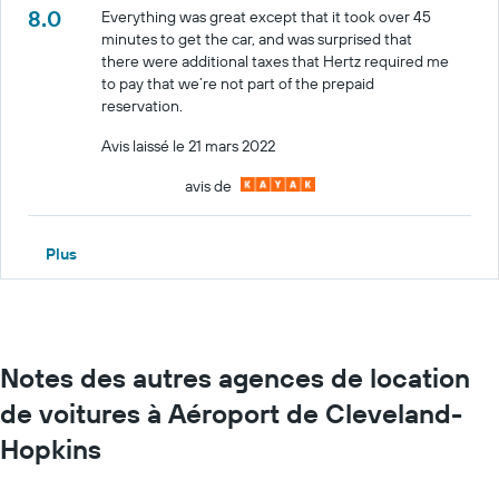
8.0
Everything was great except that it took over 45
minutes to get the car, and was surprised that
there were additional taxes that Hertz required me
to pay that we’re not part of the prepaid
reservation.
Avis laissé le 21 mars 2022
avis de
Plus
Notes des autres agences de location
de voitures à Aéroport de Cleveland-
Hopkins