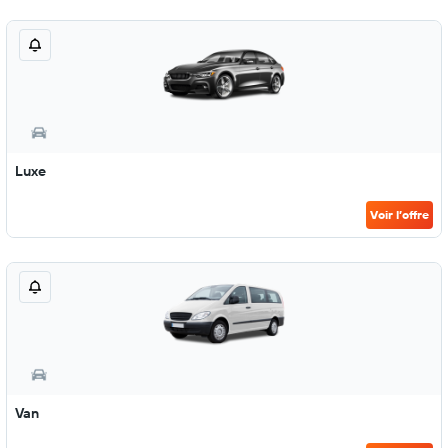
Luxe
Voir l’offre
Van