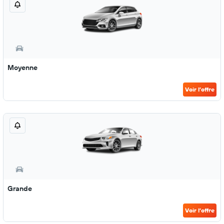
Moyenne
Voir l’offre
Grande
Voir l’offre