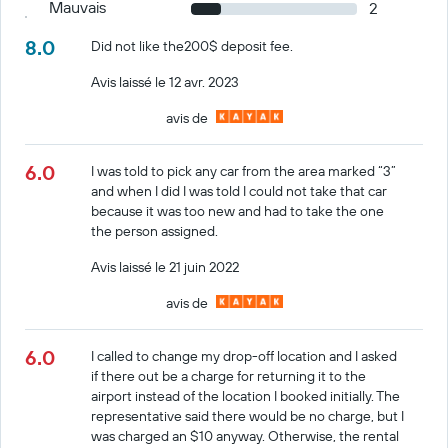
Mauvais
2
8.0
Did not like the200$ deposit fee.
Avis laissé le 12 avr. 2023
avis de
6.0
I was told to pick any car from the area marked “3”
and when I did I was told I could not take that car
because it was too new and had to take the one
the person assigned.
Avis laissé le 21 juin 2022
avis de
6.0
I called to change my drop-off location and I asked
if there out be a charge for returning it to the
airport instead of the location I booked initially. The
representative said there would be no charge, but I
was charged an $10 anyway. Otherwise, the rental