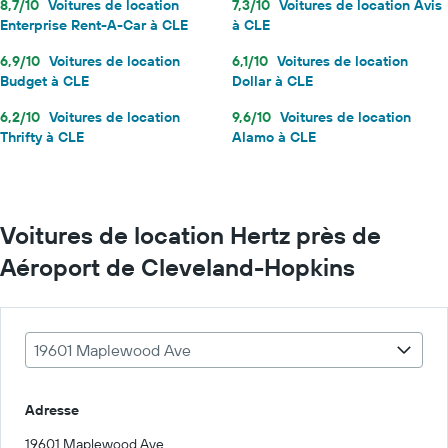
8,7/10
Voitures de location
7,3/10
Voitures de location Avis
Enterprise Rent-A-Car à CLE
à CLE
6,9/10
Voitures de location
6,1/10
Voitures de location
Budget à CLE
Dollar à CLE
6,2/10
Voitures de location
9,6/10
Voitures de location
Thrifty à CLE
Alamo à CLE
Voitures de location Hertz près de
Aéroport de Cleveland-Hopkins
19601 Maplewood Ave
Adresse
19601 Maplewood Ave