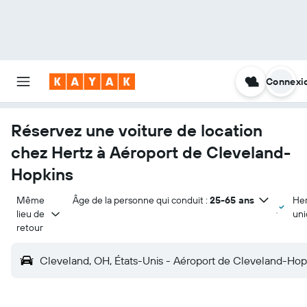
Connexi
Réservez une voiture de location
chez Hertz à Aéroport de Cleveland-
Hopkins
Même 
Âge de la personne qui conduit :
25-65 ans
Her
lieu de 
un
retour
Cleveland, OH, États-Unis - Aéroport de Cleveland-Hop