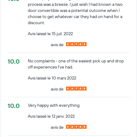
process was a breeze. I just wish I had known a two
door convertible was a potential outcome when I
choose to get whatever car they had on hand for a
discount.
Avis laissé le 15 juil. 2022
avis de
10.0
No complaints - one of the easiest pick up and drop
off experiences I've had.
Avis laissé le 10 mars 2022
avis de
10.0
Very happy with everything.
Avis laissé le 12 janv. 2022
avis de