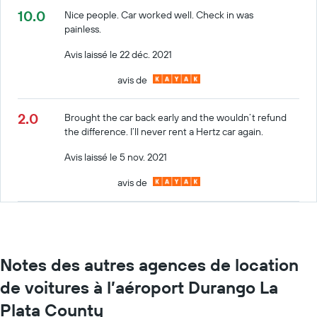
10.0
Nice people. Car worked well. Check in was
painless.
Avis laissé le 22 déc. 2021
avis de
2.0
Brought the car back early and the wouldn’t refund
the difference. I’ll never rent a Hertz car again.
Avis laissé le 5 nov. 2021
avis de
Notes des autres agences de location
de voitures à l’aéroport Durango La
Plata County