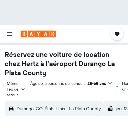
Réservez une voiture de location
chez Hertz à l’aéroport Durango La
Plata County
Même 
Âge de la personne qui conduit :
25-65 ans
Her
lieu de 
un
retour
Durango, CO, États-Unis - La Plata County
jeu. 1