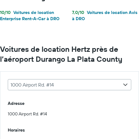
10/10
Voitures de location
7,0/10
Voitures de location Avis
Enterprise Rent-A-Car à DRO
à DRO
Voitures de location Hertz près de
l’aéroport Durango La Plata County
1000 Airport Rd. #14
Adresse
1000 Airport Rd. #14
Horaires