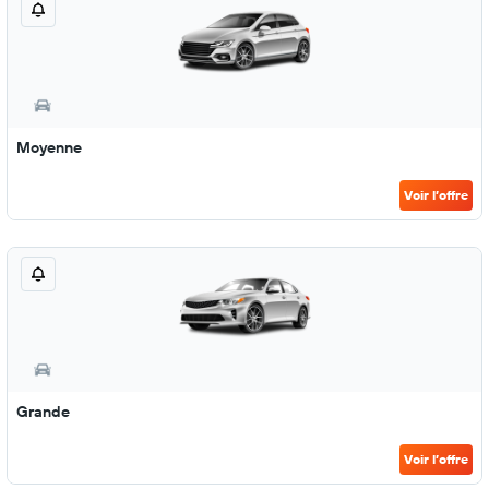
Moyenne
Voir l’offre
Grande
Voir l’offre