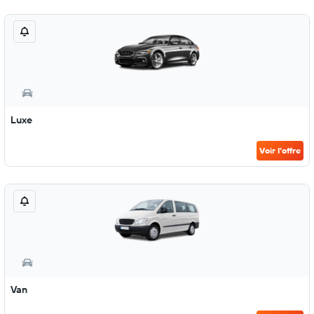
Luxe
Voir l’offre
Van