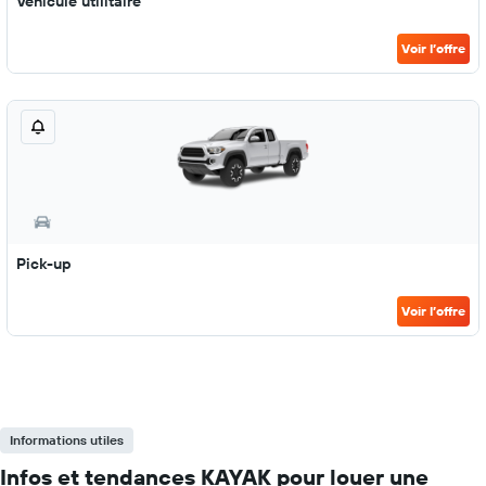
Véhicule utilitaire
Voir l’offre
Pick-up
Voir l’offre
Informations utiles
Infos et tendances KAYAK pour louer une