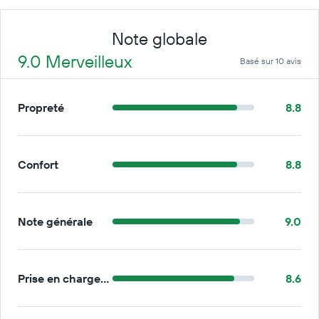
Note globale
9.0 Merveilleux
Basé sur 10 avis
Propreté
8.8
Confort
8.8
Note générale
9.0
Prise en charge/retour
8.6