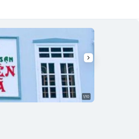
1/10
Autre