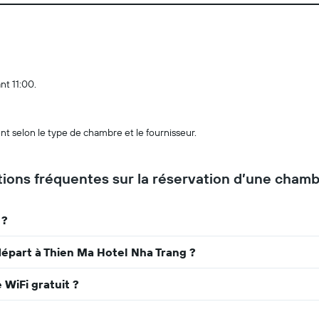
nt 11:00.
nt selon le type de chambre et le fournisseur.
ions fréquentes sur la réservation d’une cham
 ?
départ à Thien Ma Hotel Nha Trang ?
 WiFi gratuit ?