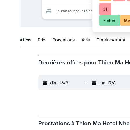
31
Fournisseur pour Thien Ma Hotel Nha Trang
- cher
Mo
Présentation
Prix
Prestations
Avis
Emplacement
Dernières offres pour Thien Ma H
dim. 16/8
-
lun. 17/8
Prestations à Thien Ma Hotel Nha