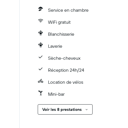
Service en chambre
WiFi gratuit
Blanchisserie
Laverie
Sèche-cheveux
Réception 24h/24
Location de vélos
Mini-bar
Voir les 8 prestations