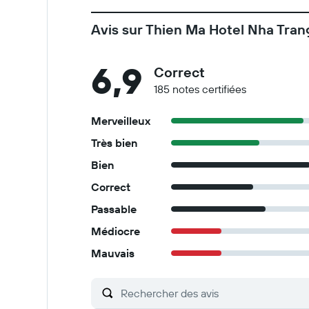
Avis sur Thien Ma Hotel Nha Tran
6,9
Correct
185 notes certifiées
Merveilleux
Très bien
Bien
Correct
Passable
Médiocre
Mauvais