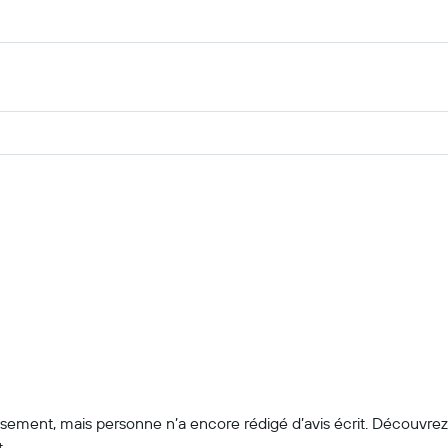
lissement, mais personne n’a encore rédigé d’avis écrit. Découvre
.